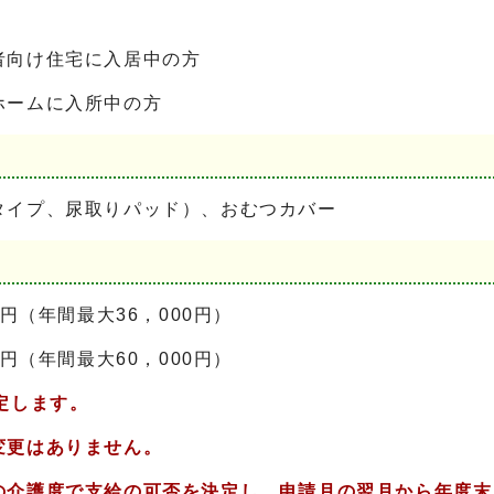
者向け住宅に入居中の方
ホームに入所中の方
タイプ、尿取りパッド）、おむつカバー
円（年間最大36，000円）
円（年間最大60，000円）
定します。
変更はありません。
の介護度で支給の可否を決定し、申請月の翌月から年度末