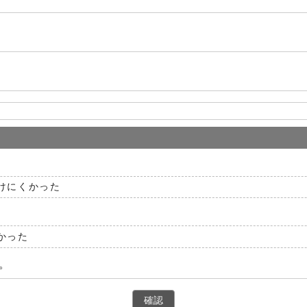
けにくかった
かった
。
確認