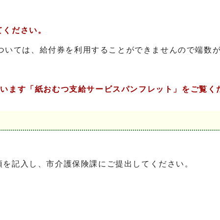
てください。
額については、給付券を利用することができませんので端数
ています「紙おむつ支給サービスパンフレット」をご覧く
項を記入し、市介護保険課にご提出してください。