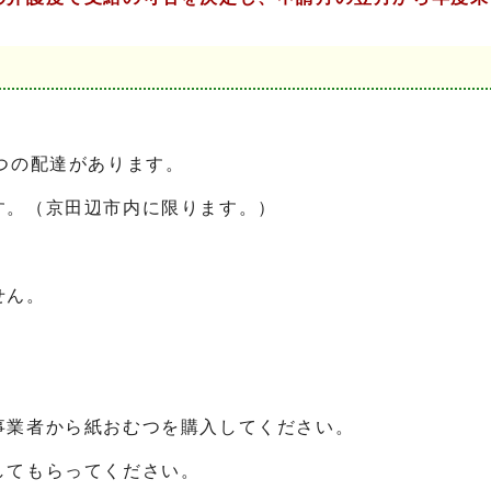
つの配達があります。
す。（京田辺市内に限ります。）
せん。
事業者から紙おむつを購入してください。
してもらってください。