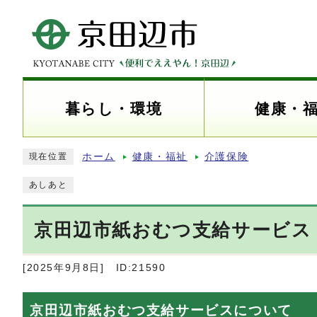
暮らし・環境
健康・
ホーム
健康・福祉
介護保険
現在位置
あしあと
京田辺市紙おむつ支給サービス
[2025年9月8日]
ID:21590
京田辺市紙おむつ支給サービスについて