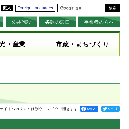
拡大
Foreign Languages
検索
公共施設
各課の窓口
事業者の方へ
光・産業
市政・まちづくり
サイトへのリンクは別ウィンドウで開きます