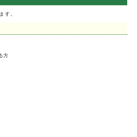
ます。
る方