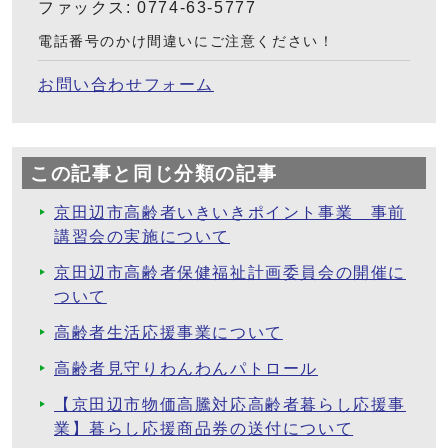
ファックス: 0774-63-5777
電話番号のかけ間違いにご注意ください！
お問い合わせフォーム
この記事と同じ分類の記事
京田辺市高齢者いきいきポイント事業 事前
講習会の実施について
京田辺市高齢者保健福祉計画委員会の開催に
ついて
高齢者生活応援事業について
高齢者見守りわんわんパトロール
【京田辺市物価高騰対応高齢者暮らし応援事
業】暮らし応援商品券の送付について