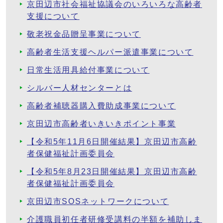
京田辺市社会福祉協議会のいろいろな高齢者
支援について
敬老祝金品贈呈事業について
高齢者生活支援ヘルパー派遣事業について
日常生活用具給付事業について
シルバー人材センターとは
高齢者補聴器購入費助成事業について
京田辺市高齢者いきいきポイント事業
【令和5年11月6日開催結果】京田辺市高齢
者保健福祉計画委員会
【令和5年8月23日開催結果】京田辺市高齢
者保健福祉計画委員会
京田辺市SOSネットワークについて
介護職員初任者研修受講料の半額を補助しま