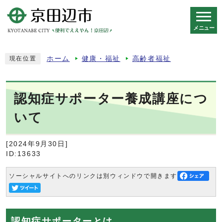
メニュー
スマートフォン表示用の情報をスキップ
ホーム
健康・福祉
高齢者福祉
現在位置
認知症サポーター養成講座につ
いて
[2024年9月30日]
ID:13633
ソーシャルサイトへのリンクは別ウィンドウで開きます
認知症サポーターとは