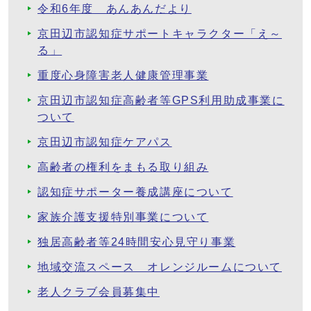
令和6年度 あんあんだより
京田辺市認知症サポートキャラクター「え～
る」
重度心身障害老人健康管理事業
京田辺市認知症高齢者等GPS利用助成事業に
ついて
京田辺市認知症ケアパス
高齢者の権利をまもる取り組み
認知症サポーター養成講座について
家族介護支援特別事業について
独居高齢者等24時間安心見守り事業
地域交流スペース オレンジルームについて
老人クラブ会員募集中