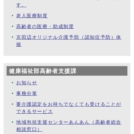
す。
老人医療制度
高齢者の医療・助成制度
京田辺オリジナル介護予防（認知症予防）体
操
健康福祉部高齢者支援課
お知らせ
事務分掌
要介護認定をお持ちでなくても受けることが
できるサービス
地域包括支援センターあんあん（高齢者総合
相談窓口）