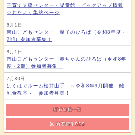
子育て支援センター・児童館・ピックアップ情報
☆おたより集約ページ
8月1日
南山こどもセンター 親子のひろば（令和8年度・
2期）参加者募集！
8月1日
南山こどもセンター 赤ちゃんのひろば（令和8年
度・2期）参加者募集！
7月30日
はぐはぐルーム松井山手 ～令和8年9月開催 離
乳食教室～ 参加者募集！
新着情報一覧
新着情報RSS