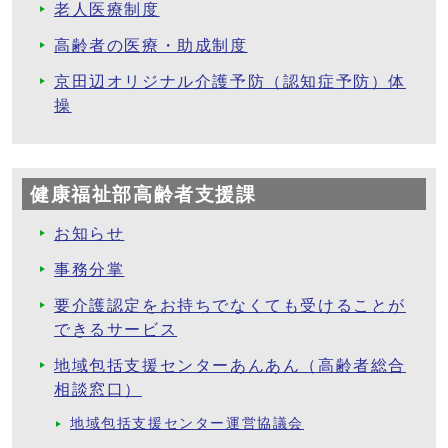
老人医療制度
高齢者の医療・助成制度
京田辺オリジナル介護予防（認知症予防）体
操
健康福祉部高齢者支援課
お知らせ
事務分掌
要介護認定をお持ちでなくても受けることが
できるサービス
地域包括支援センターあんあん（高齢者総合
相談窓口）
地域包括支援センター運営協議会