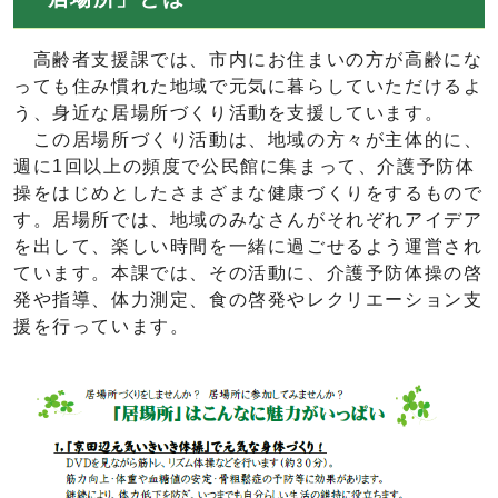
高齢者支援課では、市内にお住まいの方が高齢にな
っても住み慣れた地域で元気に暮らしていただけるよ
う、身近な居場所づくり活動を支援しています。
この居場所づくり活動は、地域の方々が主体的に、
週に1回以上の頻度で公民館に集まって、介護予防体
操をはじめとしたさまざまな健康づくりをするもので
す。居場所では、地域のみなさんがそれぞれアイデア
を出して、楽しい時間を一緒に過ごせるよう運営され
ています。本課では、その活動に、介護予防体操の啓
発や指導、体力測定、食の啓発やレクリエーション支
援を行っています。