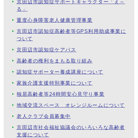
京田辺市認知症サポートキャラクター「え～
る」
重度心身障害老人健康管理事業
京田辺市認知症高齢者等GPS利用助成事業に
ついて
京田辺市認知症ケアパス
高齢者の権利をまもる取り組み
認知症サポーター養成講座について
家族介護支援特別事業について
独居高齢者等24時間安心見守り事業
地域交流スペース オレンジルームについて
老人クラブ会員募集中
京田辺市社会福祉協議会のいろいろな高齢者
支援について