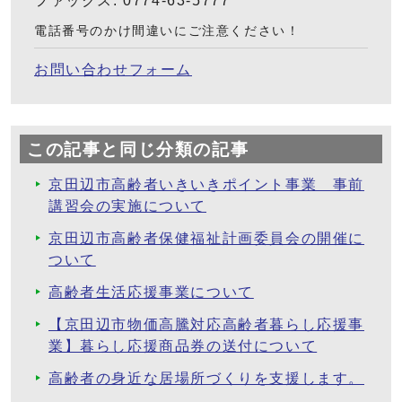
ファックス: 0774-63-5777
電話番号のかけ間違いにご注意ください！
お問い合わせフォーム
この記事と同じ分類の記事
京田辺市高齢者いきいきポイント事業 事前
講習会の実施について
京田辺市高齢者保健福祉計画委員会の開催に
ついて
高齢者生活応援事業について
【京田辺市物価高騰対応高齢者暮らし応援事
業】暮らし応援商品券の送付について
高齢者の身近な居場所づくりを支援します。