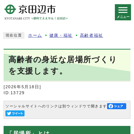
メニュー
スマートフォン表示用の情報をスキップ
ホーム
健康・福祉
高齢者福祉
現在位置
高齢者の身近な居場所づくり
を支援します。
[2026年5月18日]
ID:13729
ソーシャルサイトへのリンクは別ウィンドウで開きます
「居場所」とは