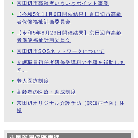
京田辺市高齢者いきいきポイント事業
【令和5年11月6日開催結果】京田辺市高齢
者保健福祉計画委員会
【令和5年8月23日開催結果】京田辺市高齢
者保健福祉計画委員会
京田辺市SOSネットワークについて
介護職員初任者研修受講料の半額を補助しま
す。
老人医療制度
高齢者の医療・助成制度
京田辺オリジナル介護予防（認知症予防）体
操
市民部国保医療課