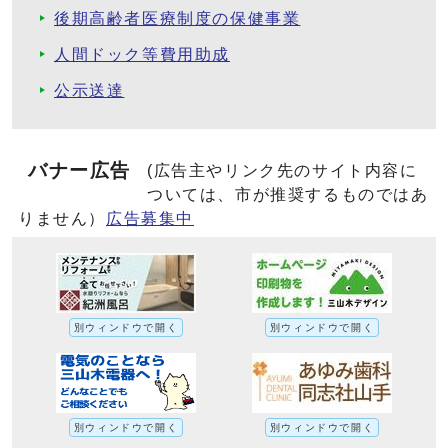
後期高齢者医療制度の保健事業
人間ドック等費用助成
公示送達
バナー広告
(広告主やリンク先のサイト内容に
ついては、市が推奨するものではあ
りません）
広告募集中
別ウィンドウで開く
別ウィンドウで開く
別ウィンドウで開く
別ウィンドウで開く