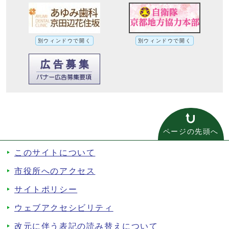
別ウィンドウで開く
別ウィンドウで開く
ページの先頭へ
このサイトについて
市役所へのアクセス
サイトポリシー
ウェブアクセシビリティ
改元に伴う表記の読み替えについて