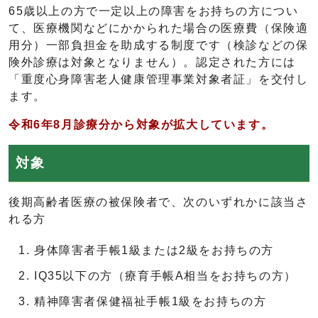
65歳以上の方で一定以上の障害をお持ちの方につい
て、医療機関などにかかられた場合の医療費（保険適
用分）一部負担金を助成する制度です（検診などの保
険外診療は対象となりません）。認定された方には
「重度心身障害老人健康管理事業対象者証」を交付し
ます。
令和6年8月診療分から対象が拡大しています。
対象
後期高齢者医療の被保険者で、次のいずれかに該当さ
れる方
身体障害者手帳1級または2級をお持ちの方
IQ35以下の方（療育手帳A相当をお持ちの方）
精神障害者保健福祉手帳1級をお持ちの方