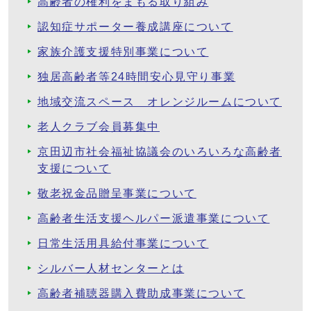
高齢者の権利をまもる取り組み
認知症サポーター養成講座について
家族介護支援特別事業について
独居高齢者等24時間安心見守り事業
地域交流スペース オレンジルームについて
老人クラブ会員募集中
京田辺市社会福祉協議会のいろいろな高齢者
支援について
敬老祝金品贈呈事業について
高齢者生活支援ヘルパー派遣事業について
日常生活用具給付事業について
シルバー人材センターとは
高齢者補聴器購入費助成事業について