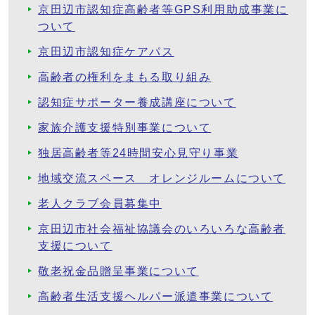
京田辺市認知症高齢者等GPS利用助成事業に
ついて
京田辺市認知症ケアパス
高齢者の権利をまもる取り組み
認知症サポーター養成講座について
家族介護支援特別事業について
独居高齢者等24時間安心見守り事業
地域交流スペース オレンジルームについて
老人クラブ会員募集中
京田辺市社会福祉協議会のいろいろな高齢者
支援について
敬老祝金品贈呈事業について
高齢者生活支援ヘルパー派遣事業について