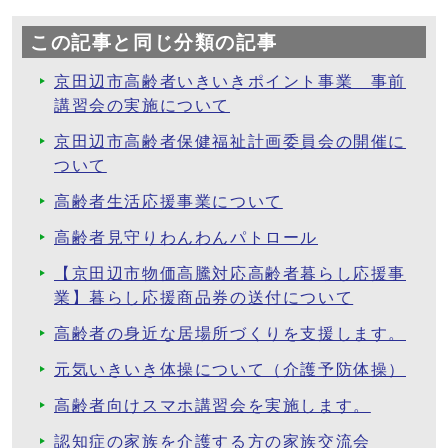
この記事と同じ分類の記事
京田辺市高齢者いきいきポイント事業 事前
講習会の実施について
京田辺市高齢者保健福祉計画委員会の開催に
ついて
高齢者生活応援事業について
高齢者見守りわんわんパトロール
【京田辺市物価高騰対応高齢者暮らし応援事
業】暮らし応援商品券の送付について
高齢者の身近な居場所づくりを支援します。
元気いきいき体操について（介護予防体操）
高齢者向けスマホ講習会を実施します。
認知症の家族を介護する方の家族交流会