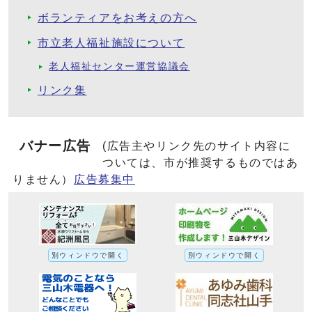
ボランティアをお考えの方へ
市立老人福祉施設について
老人福祉センター運営協議会
リンク集
バナー広告
(広告主やリンク先のサイト内容に
ついては、市が推奨するものではあ
りません）
広告募集中
別ウィンドウで開く
別ウィンドウで開く