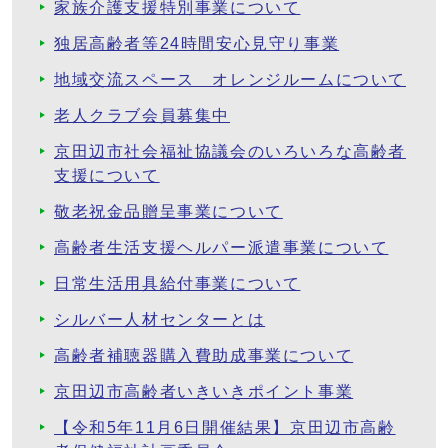
家族介護支援特別事業について
独居高齢者等24時間安心見守り事業
地域交流スペース オレンジルームについて
老人クラブ会員募集中
京田辺市社会福祉協議会のいろいろな高齢者
支援について
敬老祝金品贈呈事業について
高齢者生活支援ヘルパー派遣事業について
日常生活用具給付事業について
シルバー人材センターとは
高齢者補聴器購入費助成事業について
京田辺市高齢者いきいきポイント事業
【令和5年11月6日開催結果】京田辺市高齢