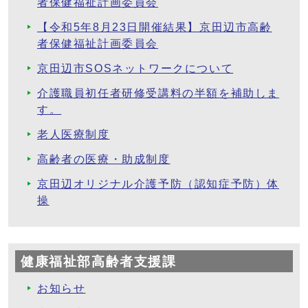
者保健福祉計画委員会
【令和5年8月23日開催結果】京田辺市高齢
者保健福祉計画委員会
京田辺市SOSネットワークについて
介護職員初任者研修受講料の半額を補助しま
す。
老人医療制度
高齢者の医療・助成制度
京田辺オリジナル介護予防（認知症予防）体
操
健康福祉部高齢者支援課
お知らせ