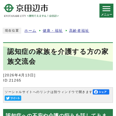
メニュー
スマートフォン表示用の情報をスキップ
ホーム
健康・福祉
高齢者福祉
現在位置
認知症の家族を介護する方の家
族交流会
[2026年4月13日]
ID:21265
ソーシャルサイトへのリンクは別ウィンドウで開きます
認知症への不安や介護の悩みを話してみま