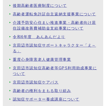
後期高齢者医療制度について
高齢者運転免許証自主返納支援事業について
介護予防安心住まい推進事業・高齢者向け居
住設備改善費補助金支給事業について
令和6年度 あんあんだより
京田辺市認知症サポートキャラクター「え～
る」
重度心身障害老人健康管理事業
京田辺市認知症高齢者等GPS利用助成事業に
ついて
京田辺市認知症ケアパス
高齢者の権利をまもる取り組み
認知症サポーター養成講座について