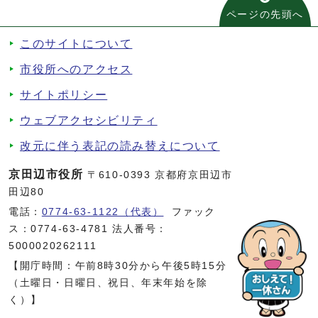
ページの先頭へ
このサイトについて
市役所へのアクセス
サイトポリシー
ウェブアクセシビリティ
改元に伴う表記の読み替えについて
京田辺市役所
〒610-0393 京都府京田辺市
田辺80
電話：
0774-63-1122（代表）
ファック
ス：0774-63-4781 法人番号：
5000020262111
【開庁時間：午前8時30分から午後5時15分
（土曜日・日曜日、祝日、年末年始を除
く）】