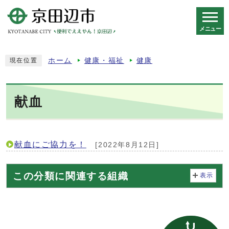
メニュー
スマートフォン表示用の情報をスキップ
ホーム
健康・福祉
健康
現在位置
献血
献血にご協力を！
[2022年8月12日]
この分類に関連する組織
表示