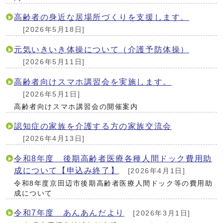
高齢者の身近な居場所づくりを支援します。
[2026年5月18日]
元気いきいき体操について（介護予防体操）
[2026年5月11日]
高齢者向けスマホ講習会を実施します。
[2026年5月1日]
高齢者向けスマホ講習会の開催案内
認知症の家族を介護する方の家族交流会
[2026年4月13日]
令和8年度 後期高齢者医療各種人間ドック費用助
成について【申込み終了】
[2026年4月1日]
令和8年度京田辺市後期高齢者医療人間ドック等の費用助
成について
令和7年度 あんあんだより
[2026年3月1日]