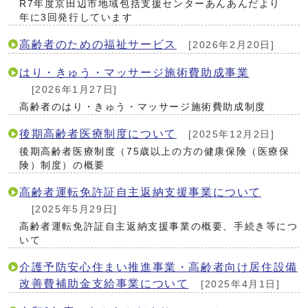
R7年度京田辺市地域包括支援センターあんあんだより
年に3回発行しています
高齢者のための福祉サービス
[2026年2月20日]
はり・きゅう・マッサージ施術費助成事業
[2026年1月27日]
高齢者のはり・きゅう・マッサージ施術費助成制度
後期高齢者医療制度について
[2025年12月2日]
後期高齢者医療制度（75歳以上の方の健康保険（医療保
険）制度）の概要
高齢者運転免許証自主返納支援事業について
[2025年5月29日]
高齢者運転免許証自主返納支援事業の概要、手続き等につ
いて
介護予防安心住まい推進事業・高齢者向け居住設備
改善費補助金支給事業について
[2025年4月1日]