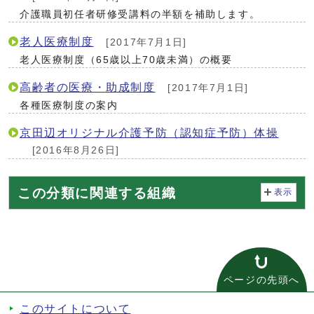
介護職員初任者研修受講料の半額を補助します。
老人医療制度
[2017年7月1日]
老人医療制度（65歳以上70歳未満）の概要
高齢者の医療・助成制度
[2017年7月1日]
各種医療制度の案内
京田辺オリジナル介護予防（認知症予防）体操
[2016年8月26日]
この分類に関連する組織
表示
ページの先頭へ
このサイトについて