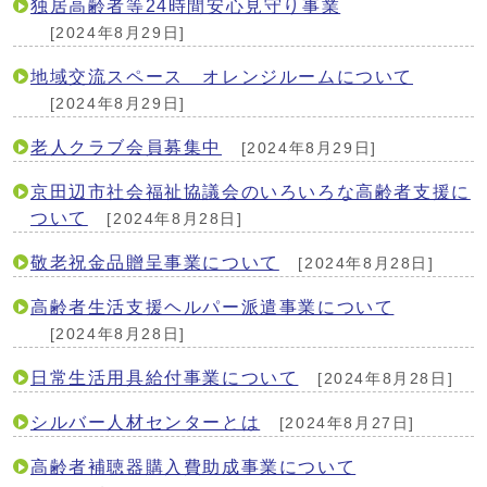
独居高齢者等24時間安心見守り事業
[2024年8月29日]
地域交流スペース オレンジルームについて
[2024年8月29日]
老人クラブ会員募集中
[2024年8月29日]
京田辺市社会福祉協議会のいろいろな高齢者支援に
ついて
[2024年8月28日]
敬老祝金品贈呈事業について
[2024年8月28日]
高齢者生活支援ヘルパー派遣事業について
[2024年8月28日]
日常生活用具給付事業について
[2024年8月28日]
シルバー人材センターとは
[2024年8月27日]
高齢者補聴器購入費助成事業について