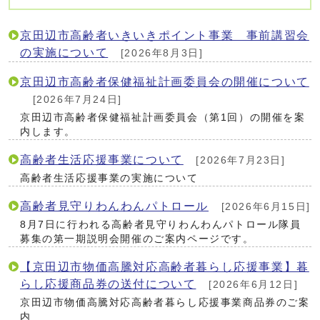
京田辺市高齢者いきいきポイント事業 事前講習会
の実施について
[2026年8月3日]
京田辺市高齢者保健福祉計画委員会の開催について
[2026年7月24日]
京田辺市高齢者保健福祉計画委員会（第1回）の開催を案
内します。
高齢者生活応援事業について
[2026年7月23日]
高齢者生活応援事業の実施について
高齢者見守りわんわんパトロール
[2026年6月15日]
8月7日に行われる高齢者見守りわんわんパトロール隊員
募集の第一期説明会開催のご案内ページです。
【京田辺市物価高騰対応高齢者暮らし応援事業】暮
らし応援商品券の送付について
[2026年6月12日]
京田辺市物価高騰対応高齢者暮らし応援事業商品券のご案
内