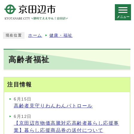
メニュー
スマートフォン表示用の情報をスキップ
ホーム
健康・福祉
現在位置
高齢者福祉
注目情報
6月15日
高齢者見守りわんわんパトロール
6月12日
【京田辺市物価高騰対応高齢者暮らし応援事
業】暮らし応援商品券の送付について