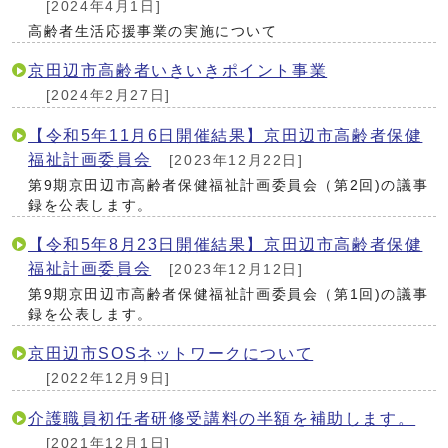
[2024年4月1日]
高齢者生活応援事業の実施について
京田辺市高齢者いきいきポイント事業
[2024年2月27日]
【令和5年11月6日開催結果】京田辺市高齢者保健
福祉計画委員会
[2023年12月22日]
第9期京田辺市高齢者保健福祉計画委員会（第2回)の議事
録を公表します。
【令和5年8月23日開催結果】京田辺市高齢者保健
福祉計画委員会
[2023年12月12日]
第9期京田辺市高齢者保健福祉計画委員会（第1回)の議事
録を公表します。
京田辺市SOSネットワークについて
[2022年12月9日]
介護職員初任者研修受講料の半額を補助します。
[2021年12月1日]