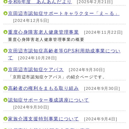
令和6年度 あんあんだより
[2025年2月21日]
京田辺市認知症サポートキャラクター「え～る」
[2024年12月5日]
重度心身障害老人健康管理事業
[2024年11月22日]
重度心身障害老人健康管理事業の概要
京田辺市認知症高齢者等GPS利用助成事業につい
て
[2024年10月28日]
京田辺市認知症ケアパス
[2024年9月30日]
「京田辺市認知症ケアパス」の紹介ページです。
高齢者の権利をまもる取り組み
[2024年9月30日]
認知症サポーター養成講座について
[2024年9月30日]
家族介護支援特別事業について
[2024年9月4日]