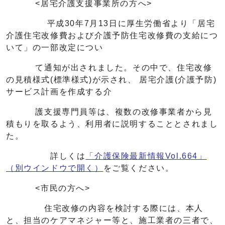
<居宅介護支援事業所の方へ>
平成30年7月13日に厚生労働省より「居宅
介護住宅改修費および介護予防住宅改修費の支給につ
いて」の一部改定につい
て通知が出されました。その中で、住宅改修
の見積様式(標準様式)が示され、 居宅介護(介護予防)
サービス計画を作成する介
護支援専門員等は、複数の改修事業者から見
積もりを取るよう、利用者に説明することとされまし
た。
詳しくは
「介護保険最新情報Vol.664」
（別ウインドウで開く）
をご覧ください。
<市民の方へ>
住宅改修の内容を検討する際には、本人
と、担当のケアマネジャー等と、施工業者の三者で、