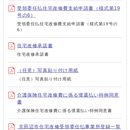
受領委任払住宅改修費支給申請書（様式第19
号の6）
受領委任払住宅改修費支給申請書（様式第19号の
6）
住宅改修承諾書
住宅改修承諾書
（任意）写真貼り付け用紙
（任意）写真貼り付け用紙
介護保険住宅改修費に係る償還払い特例同意
書
介護保険住宅改修費に係る償還払い特例同意書
京田辺市住宅改修受領委任払事業所登録一覧