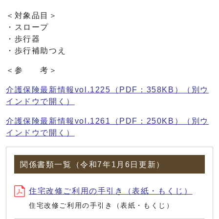
＜対象品目＞
・スロープ
・歩行器
・歩行補助つえ
＜参 考＞
介護保険最新情報vol.1225（PDF：358KB）
（別ウ
インドウで開く）
介護保険最新情報vol.1261（PDF：250KB）
（別ウ
インドウで開く）
関係書類一覧（令和7年1月6日更新）
住宅改修ご利用の手引き（表紙・もくじ）
住宅改修ご利用の手引き（表紙・もくじ）