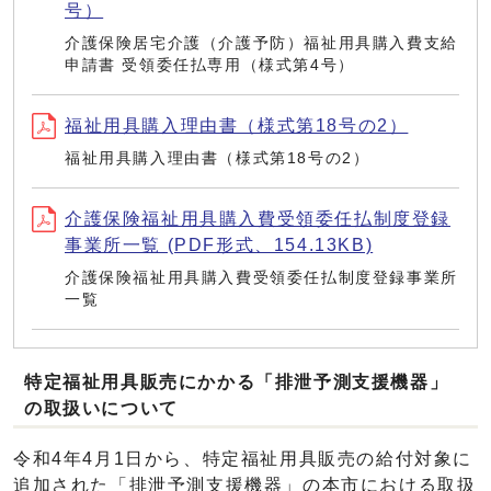
号）
介護保険居宅介護（介護予防）福祉用具購入費支給
申請書 受領委任払専用（様式第4号）
福祉用具購入理由書（様式第18号の2）
福祉用具購入理由書（様式第18号の2）
介護保険福祉用具購入費受領委任払制度登録
事業所一覧 (PDF形式、154.13KB)
介護保険福祉用具購入費受領委任払制度登録事業所
一覧
特定福祉用具販売にかかる「排泄予測支援機器」
の取扱いについて
令和4年4月1日から、特定福祉用具販売の給付対象に
追加された「排泄予測支援機器」の本市における取扱