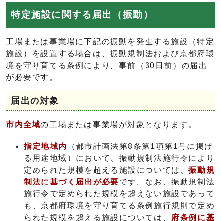
特定施設に関する届出（振動）
工場または事業場に下記の振動を発生する施設（特定
施設）を設置する場合は、振動規制法および京都府環
境を守り育てる条例により、事前（30日前）の届出
が必要です。
届出の対象
市内全域
の工場または事業場が対象となります。
指定地域内
（都市計画法第8条第1項第1号に掲げ
る用途地域）において、振動規制法施行令により
定められた規模を超える施設については、
振動規
制法に基づく届出が必要
です。なお、振動規制法
施行令で定められた規模を超えない施設であって
も、京都府環境を守り育てる条例施行規則で定め
られた規模を超える施設については、
府条例に基