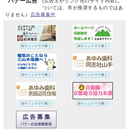
バナー広告
(広告主やリンク先のサイト内容に
ついては、市が推奨するものではあ
りません）
広告募集中
別ウィンドウで開く
別ウィンドウで開く
別ウィンドウで開く
別ウィンドウで開く
別ウィンドウで開く
別ウィンドウで開く