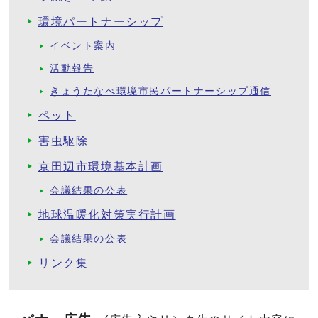
環境パートナーシップ
イベント案内
活動報告
きょうたなべ環境市民パートナーシップ通信
ペット
害虫駆除
京田辺市環境基本計画
会議結果の公表
地球温暖化対策実行計画
会議結果の公表
リンク集