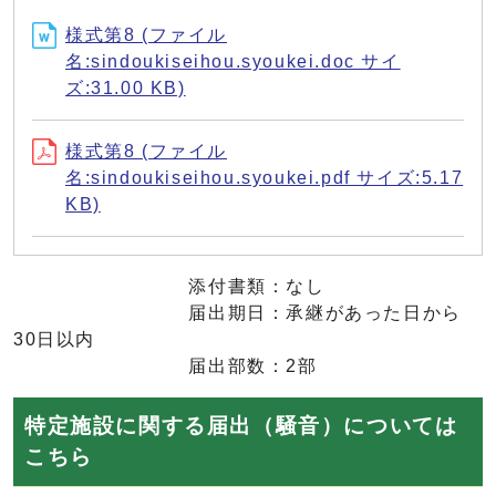
様式第8 (ファイル
名:sindoukiseihou.syoukei.doc サイ
ズ:31.00 KB)
様式第8 (ファイル
名:sindoukiseihou.syoukei.pdf サイズ:5.17
KB)
添付書類：なし
届出期日：承継があった日から
30日以内
届出部数：2部
特定施設に関する届出（騒音）については
こちら