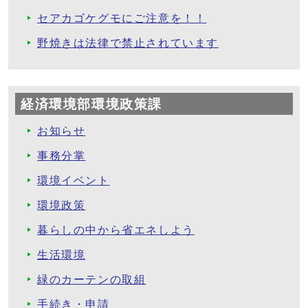
セアカゴケグモにご注意を！！
野焼きは法律で禁止されています
経済環境部環境政策課
お知らせ
事務分掌
環境イベント
環境政策
暮らしの中から省エネしよう
生活環境
緑のカーテンの取組
手続き・申請