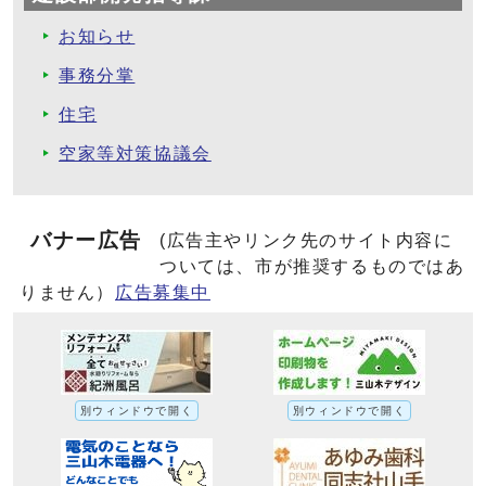
お知らせ
事務分掌
住宅
空家等対策協議会
バナー広告
(広告主やリンク先のサイト内容に
ついては、市が推奨するものではあ
りません）
広告募集中
別ウィンドウで開く
別ウィンドウで開く