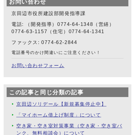
お問い合わせ
京田辺市役所建設部開発指導課
電話: （開発指導）0774-64-1348（営繕）
0774-63-1157（住宅）0774-64-1341
ファックス: 0774-62-2844
電話番号のかけ間違いにご注意ください！
お問い合わせフォーム
この記事と同じ分類の記事
京田辺ソリデール【新規募集停止中】
「マイホーム借上げ制度」について
空き家・空き室対策事業（空き家・空き室バ
ンク、無料相談会）について