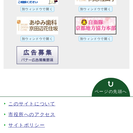
別ウィンドウで開く
別ウィンドウで開く
別ウィンドウで開く
別ウィンドウで開く
ページの先頭へ
このサイトについて
市役所へのアクセス
サイトポリシー