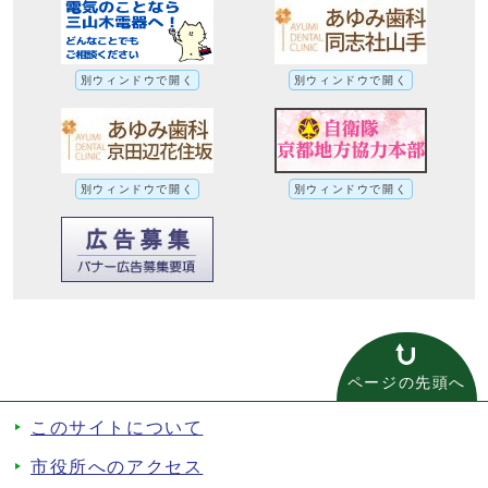
別ウィンドウで開く
別ウィンドウで開く
別ウィンドウで開く
別ウィンドウで開く
ページの先頭へ
このサイトについて
市役所へのアクセス