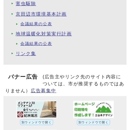
害虫駆除
京田辺市環境基本計画
会議結果の公表
地球温暖化対策実行計画
会議結果の公表
リンク集
バナー広告
(広告主やリンク先のサイト内容に
ついては、市が推奨するものではあ
りません）
広告募集中
別ウィンドウで開く
別ウィンドウで開く