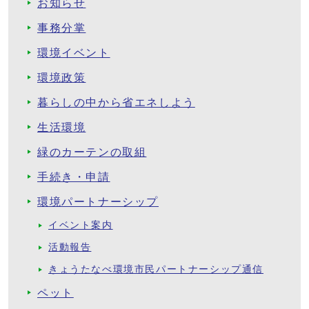
お知らせ
事務分掌
環境イベント
環境政策
暮らしの中から省エネしよう
生活環境
緑のカーテンの取組
手続き・申請
環境パートナーシップ
イベント案内
活動報告
きょうたなべ環境市民パートナーシップ通信
ペット