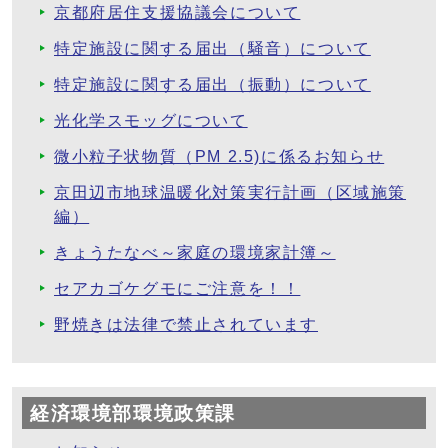
京都府居住支援協議会について
特定施設に関する届出（騒音）について
特定施設に関する届出（振動）について
光化学スモッグについて
微小粒子状物質（PM 2.5)に係るお知らせ
京田辺市地球温暖化対策実行計画（区域施策
編）
きょうたなべ～家庭の環境家計簿～
セアカゴケグモにご注意を！！
野焼きは法律で禁止されています
経済環境部環境政策課