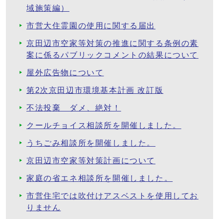
域施策編）
市営大住霊園の使用に関する届出
京田辺市空家等対策の推進に関する条例の素
案に係るパブリックコメントの結果について
屋外広告物について
第2次京田辺市環境基本計画 改訂版
不法投棄 ダメ、絶対！
クールチョイス相談所を開催しました。
うちごみ相談所を開催しました。
京田辺市空家等対策計画について
家庭の省エネ相談所を開催しました。
市営住宅では吹付けアスベストを使用してお
りません