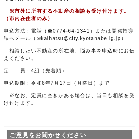
※市外に所有する不動産の相談も受け付けます。
（市内在住者のみ）
申込方法：電話（☎0774-64-1341）または開発指導
課へメール（✉
kaihatsu@city.kyotanabe.lg.jp
）
相談したい不動産の所在地、悩み事を申込時にお伝
えください。
定 員：4組（先着順）
申込期限：令和8年7月17日（月曜日）まで
※なお、定員に空きがある場合は、当日も相談を受
け付けます。
ご意見をお聞かせください