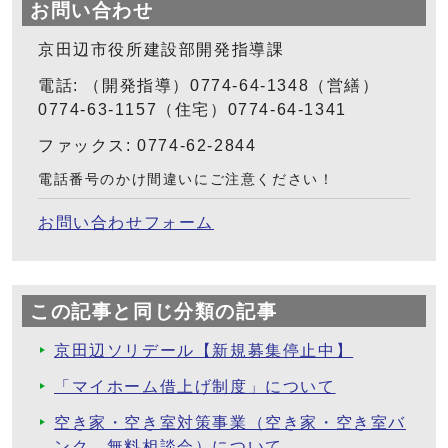
お問い合わせ
京田辺市役所建設部開発指導課
電話: （開発指導）0774-64-1348（営繕）
0774-63-1157（住宅）0774-64-1341
ファックス: 0774-62-2844
電話番号のかけ間違いにご注意ください！
お問い合わせフォーム
この記事と同じ分類の記事
京田辺ソリデール【新規募集停止中】
「マイホーム借上げ制度」について
空き家・空き室対策事業（空き家・空き室バ
ンク、無料相談会）について