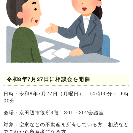
令和8年7月27日に相談会を開催
日時：令和8年7月27日（月曜日） 14時00分～16時
00分
会場：京田辺市役所3階 301・302会議室
対象：空家などの不動産を所有している方、相続など
でこれから所有者になる方