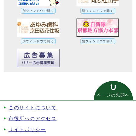
別ウィンドウで開く
別ウィンドウで開く
別ウィンドウで開く
別ウィンドウで開く
ページの先頭へ
このサイトについて
市役所へのアクセス
サイトポリシー