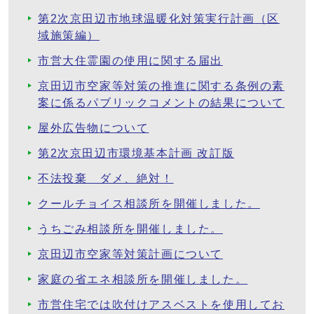
第2次京田辺市地球温暖化対策実行計画（区
域施策編）
市営大住霊園の使用に関する届出
京田辺市空家等対策の推進に関する条例の素
案に係るパブリックコメントの結果について
屋外広告物について
第2次京田辺市環境基本計画 改訂版
不法投棄 ダメ、絶対！
クールチョイス相談所を開催しました。
うちごみ相談所を開催しました。
京田辺市空家等対策計画について
家庭の省エネ相談所を開催しました。
市営住宅では吹付けアスベストを使用してお