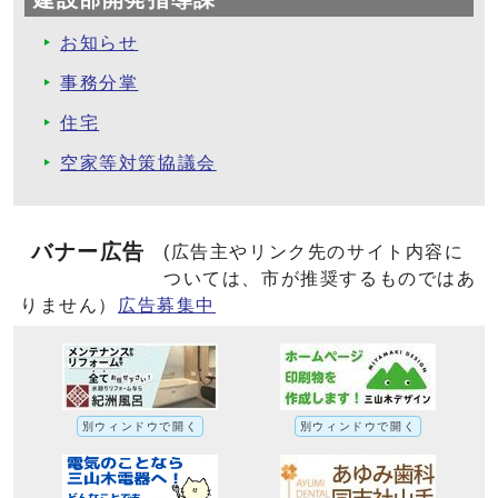
お知らせ
事務分掌
住宅
空家等対策協議会
バナー広告
(広告主やリンク先のサイト内容に
ついては、市が推奨するものではあ
りません）
広告募集中
別ウィンドウで開く
別ウィンドウで開く