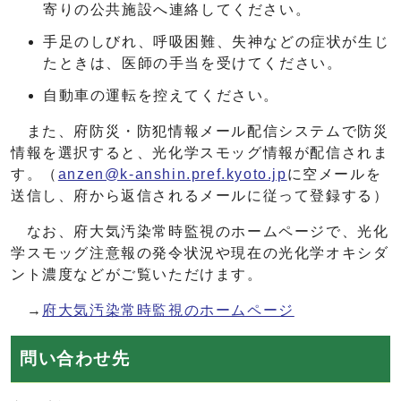
寄りの公共施設へ連絡してください。
手足のしびれ、呼吸困難、失神などの症状が生じ
たときは、医師の手当を受けてください。
自動車の運転を控えてください。
また、府防災・防犯情報メール配信システムで防災
情報を選択すると、光化学スモッグ情報が配信されま
す。（
anzen@k-anshin.pref.kyoto.jp
に空メールを
送信し、府から返信されるメールに従って登録する）
なお、府大気汚染常時監視のホームページで、光化
学スモッグ注意報の発令状況や現在の光化学オキシダ
ント濃度などがご覧いただけます。
→
府大気汚染常時監視のホームページ
問い合わせ先