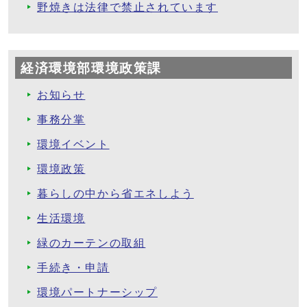
野焼きは法律で禁止されています
経済環境部環境政策課
お知らせ
事務分掌
環境イベント
環境政策
暮らしの中から省エネしよう
生活環境
緑のカーテンの取組
手続き・申請
環境パートナーシップ