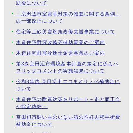
助金について
「京田辺市空家等対策の推進に関する条例」
の一部改正について
住宅等土砂災害対策改修支援事業について
木造住宅耐震改修等補助事業のご案内
木造住宅耐震診断士派遣事業のご案内
第3次京田辺市環境基本計画の策定に係るパ
ブリックコメントの実施結果について
令和8年度 京田辺市エコまどリノベ補助金に
ついて
木造住宅の耐震対策をサポート－市と商工会
が協定締結－
京田辺市飼い主のいない猫の不妊去勢手術費
補助金について