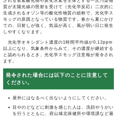
される窒素酸化物や炭化水素を主体とする一次汚染物
質が太陽光線の照射を受けて（光化学反応）二次的に
生成されるオゾン等の酸化性物質の総称で、光化学ス
モッグの原因となっている物質です。春から夏にかけ
ての、日射しが強く、気温が高く、風が弱い日に発生
しやすくなります。
光化学オキシダント濃度の1時間平均値が0.12ppm
以上になり、気象条件からみて、その濃度が継続する
と認められるとき、光化学スモッグ注意報が発令され
ます。
発令された場合には以下のことに注意して
ください。
屋外にはなるべく出ないようにしてください。
目やのどなどに刺激を感じた人は、洗顔やうがい
を行うとともに、府山城北保健所や環境課など最