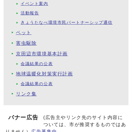
イベント案内
活動報告
きょうたなべ環境市民パートナーシップ通信
ペット
害虫駆除
京田辺市環境基本計画
会議結果の公表
地球温暖化対策実行計画
会議結果の公表
リンク集
バナー広告
(広告主やリンク先のサイト内容に
ついては、市が推奨するものではあ
りません）
広告募集中