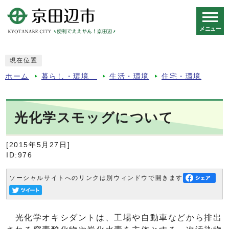
メニュー
スマートフォン表示用の情報をスキップ
現在位置
ホーム
暮らし・環境
生活・環境
住宅・環境
光化学スモッグについて
[2015年5月27日]
ID:976
ソーシャルサイトへのリンクは別ウィンドウで開きます
光化学オキシダントは、工場や自動車などから排出