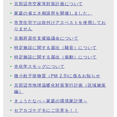
京田辺市空家等対策計画について
家庭の省エネ相談所を開催しました。
市営住宅では吹付けアスベストを使用してお
りません
京都府居住支援協議会について
特定施設に関する届出（騒音）について
特定施設に関する届出（振動）について
光化学スモッグについて
微小粒子状物質（PM 2.5)に係るお知らせ
京田辺市地球温暖化対策実行計画（区域施策
編）
きょうたなべ～家庭の環境家計簿～
セアカゴケグモにご注意を！！