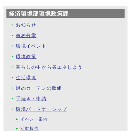
経済環境部環境政策課
お知らせ
事務分掌
環境イベント
環境政策
暮らしの中から省エネしよう
生活環境
緑のカーテンの取組
手続き・申請
環境パートナーシップ
イベント案内
活動報告