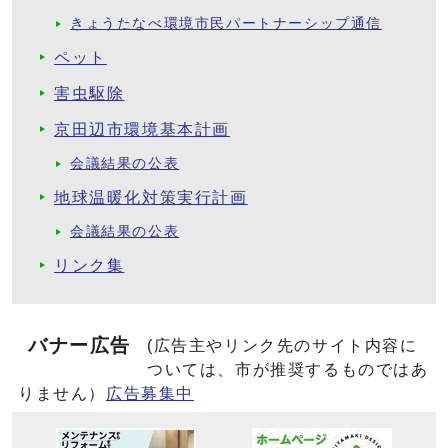
きょうたなべ環境市民パートナーシップ通信
ペット
害虫駆除
京田辺市環境基本計画
会議結果の公表
地球温暖化対策実行計画
会議結果の公表
リンク集
バナー広告
(広告主やリンク先のサイト内容に
ついては、市が推奨するものではあ
りません）
広告募集中