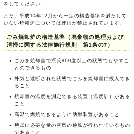
をしてください。
また、平成14年12月から一定の構造基準を満たして
いない焼却炉については使用が禁止されています。
ごみ焼却炉の構造基準（廃棄物の処理および
清掃に関する法律施行規則 第1条の7）
ごみを焼却室で摂氏800度以上の状態でもやすこ
とのできるもの
外気と遮断された状態でごみを焼却室に投入でき
ること
焼却室の温度を測定できる装置（温度計）がある
こと
高温で燃焼できるように助燃装置があること
焼却に必要な量の空気の通風が行われているもの
であること