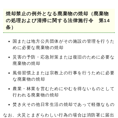
焼却禁止の例外となる廃棄物の焼却（廃棄物
の処理および清掃に関する法律施行令 第14
条）
国または地方公共団体がその施設の管理を行うた
めに必要な廃棄物の焼却
災害の予防・応急対策または復旧のために必要な
廃棄物の焼却
風俗習慣上または宗教上の行事を行うために必要
な廃棄物の焼却
農業・林業を営むためにやむを得ないものとして
行われる廃棄物の焼却
焚き火その他日常生活の焼却であって軽微なもの
なお、火災とまぎらわしい行為の場合は消防署に届出