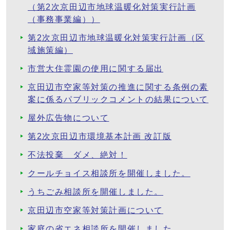
（第2次京田辺市地球温暖化対策実行計画
（事務事業編））
第2次京田辺市地球温暖化対策実行計画（区
域施策編）
市営大住霊園の使用に関する届出
京田辺市空家等対策の推進に関する条例の素
案に係るパブリックコメントの結果について
屋外広告物について
第2次京田辺市環境基本計画 改訂版
不法投棄 ダメ、絶対！
クールチョイス相談所を開催しました。
うちごみ相談所を開催しました。
京田辺市空家等対策計画について
家庭の省エネ相談所を開催しました。