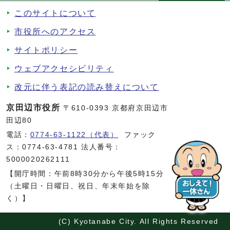
このサイトについて
市役所へのアクセス
サイトポリシー
ウェブアクセシビリティ
改元に伴う表記の読み替えについて
京田辺市役所
〒610-0393 京都府京田辺市
田辺80
電話：
0774-63-1122（代表）
ファック
ス：0774-63-4781 法人番号：
5000020262111
【開庁時間：午前8時30分から午後5時15分
（土曜日・日曜日、祝日、年末年始を除
く）】
(C) Kyotanabe City. All Rights Reserved