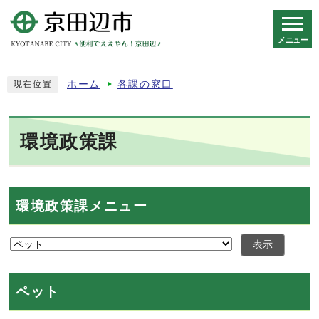
メニュー
スマートフォン表示用の情報をスキップ
ホーム
各課の窓口
現在位置
環境政策課
環境政策課メニュー
表示
ペット