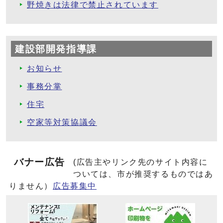
野焼きは法律で禁止されています
建設部開発指導課
お知らせ
事務分掌
住宅
空家等対策協議会
バナー広告
(広告主やリンク先のサイト内容に
ついては、市が推奨するものではあ
りません）
広告募集中