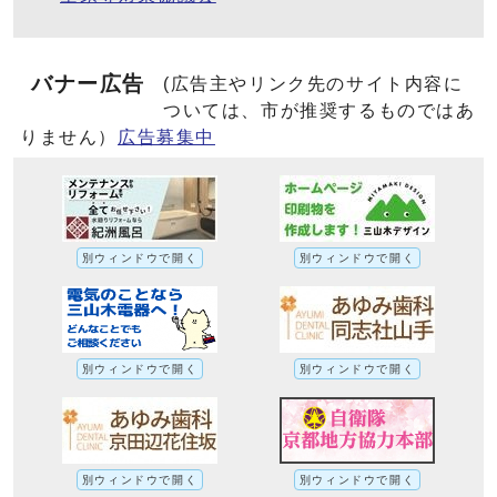
バナー広告
(広告主やリンク先のサイト内容に
ついては、市が推奨するものではあ
りません）
広告募集中
別ウィンドウで開く
別ウィンドウで開く
別ウィンドウで開く
別ウィンドウで開く
別ウィンドウで開く
別ウィンドウで開く