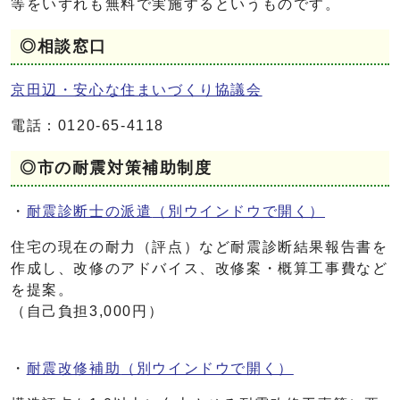
等をいずれも無料で実施するというものです。
◎相談窓口
京田辺・安心な住まいづくり協議会
電話：0120-65-4118
◎市の耐震対策補助制度
・
耐震診断士の派遣
（別ウインドウで開く）
住宅の現在の耐力（評点）など耐震診断結果報告書を
作成し、改修のアドバイス、改修案・概算工事費など
を提案。
（自己負担3,000円）
・
耐震改修補助
（別ウインドウで開く）