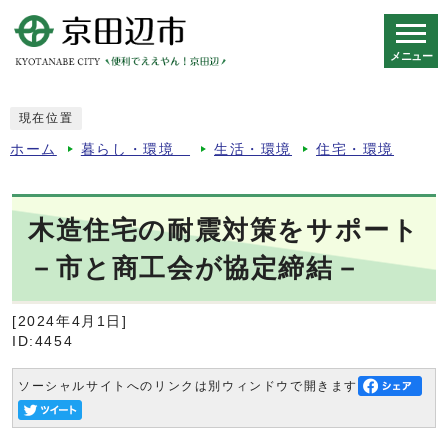
メニュー
スマートフォン表示用の情報をスキップ
現在位置
ホーム
暮らし・環境
生活・環境
住宅・環境
木造住宅の耐震対策をサポート
－市と商工会が協定締結－
[2024年4月1日]
ID:4454
ソーシャルサイトへのリンクは別ウィンドウで開きます