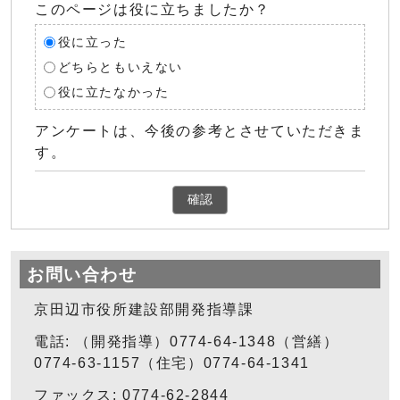
このページは役に立ちましたか？
役に立った
どちらともいえない
役に立たなかった
アンケートは、今後の参考とさせていただきま
す。
確認
お問い合わせ
京田辺市役所建設部開発指導課
電話: （開発指導）0774-64-1348（営繕）
0774-63-1157（住宅）0774-64-1341
ファックス: 0774-62-2844