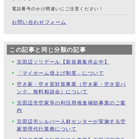
電話番号のかけ間違いにご注意ください！
お問い合わせフォーム
この記事と同じ分類の記事
京田辺ソリデール【新規募集停止中】
「マイホーム借上げ制度」について
空き家・空き室対策事業（空き家・空き室バ
ンク、無料相談会）について
京田辺市空家等の利活用推進補助事業のご案
内
京田辺市シルバー人材センターが実施する空
家管理代行業務について