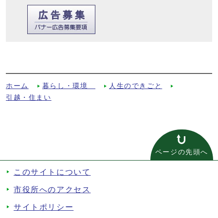
木造住宅の耐震対策をサポート－市と商工
会が協定締結－への別ルート
ホーム
暮らし・環境
人生のできごと
引越・住まい
ページの先頭へ
このサイトについて
市役所へのアクセス
サイトポリシー