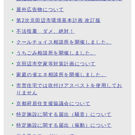
屋外広告物について
第2次京田辺市環境基本計画 改訂版
不法投棄 ダメ、絶対！
クールチョイス相談所を開催しました。
うちごみ相談所を開催しました。
京田辺市空家等対策計画について
家庭の省エネ相談所を開催しました。
市営住宅では吹付けアスベストを使用してお
りません
京都府居住支援協議会について
特定施設に関する届出（騒音）について
特定施設に関する届出（振動）について