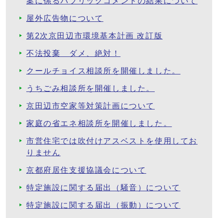
案に係るパブリックコメントの結果について
屋外広告物について
第2次京田辺市環境基本計画 改訂版
不法投棄 ダメ、絶対！
クールチョイス相談所を開催しました。
うちごみ相談所を開催しました。
京田辺市空家等対策計画について
家庭の省エネ相談所を開催しました。
市営住宅では吹付けアスベストを使用してお
りません
京都府居住支援協議会について
特定施設に関する届出（騒音）について
特定施設に関する届出（振動）について