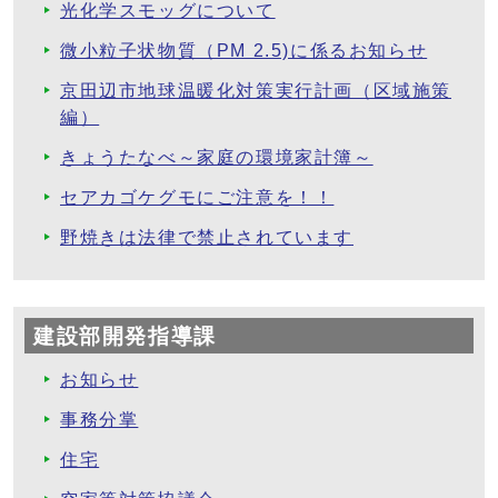
光化学スモッグについて
微小粒子状物質（PM 2.5)に係るお知らせ
京田辺市地球温暖化対策実行計画（区域施策
編）
きょうたなべ～家庭の環境家計簿～
セアカゴケグモにご注意を！！
野焼きは法律で禁止されています
建設部開発指導課
お知らせ
事務分掌
住宅