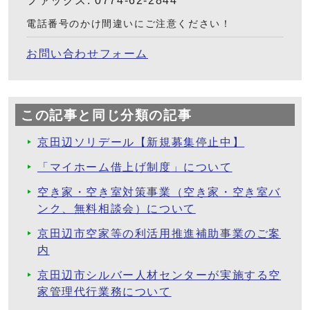
ファックス: 0774-62-2844
電話番号のかけ間違いにご注意ください！
お問い合わせフォーム
この記事と同じ分類の記事
京田辺ソリデール【新規募集停止中】
「マイホーム借上げ制度」について
空き家・空き室対策事業（空き家・空き室バ
ンク、無料相談会）について
京田辺市空家等の利活用推進補助事業のご案
内
京田辺市シルバー人材センターが実施する空
家管理代行業務について