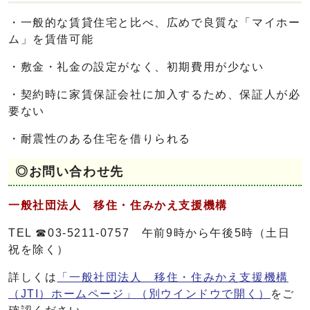
・一般的な賃貸住宅と比べ、広めで良質な「マイホー
ム」を賃借可能
・敷金・礼金の設定がなく、初期費用が少ない
・契約時に家賃保証会社に加入するため、保証人が必
要ない
・耐震性のある住宅を借りられる
◎お問い合わせ先
一般社団法人 移住・住みかえ支援機構
TEL ☎03-5211-0757 午前9時から午後5時（土日
祝を除く）
詳しくは
「一般社団法人 移住・住みかえ支援機構
（JTI）ホームページ」
（別ウインドウで開く）
をご