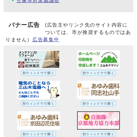
空家等対策協議会
バナー広告
(広告主やリンク先のサイト内容に
ついては、市が推奨するものではあ
りません）
広告募集中
別ウィンドウで開く
別ウィンドウで開く
別ウィンドウで開く
別ウィンドウで開く
別ウィンドウで開く
別ウィンドウで開く