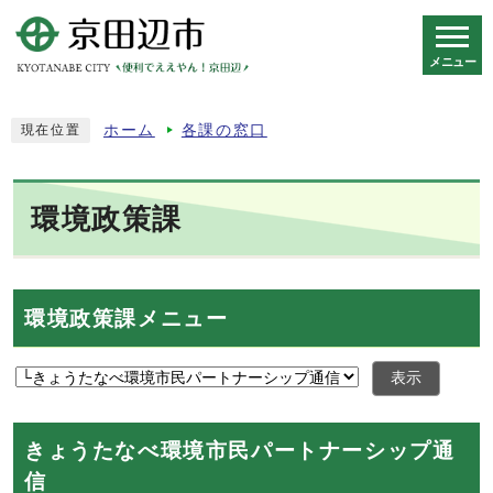
メニュー
スマートフォン表示用の情報をスキップ
ホーム
各課の窓口
現在位置
環境政策課
環境政策課メニュー
表示
きょうたなべ環境市民パートナーシップ通
信