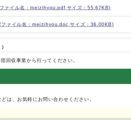
名：meizihyou.pdf サイズ：55.67KB)
ル名：meizihyou.doc サイズ：36.00KB)
？）
集団回収事業から行ってください。
。
どは、お気軽にお問い合わせください。
）