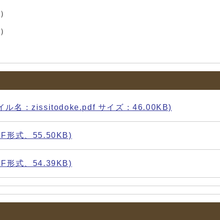
回）
回）
issitodoke.pdf サイズ：46.00KB)
形式、55.50KB)
形式、54.39KB)