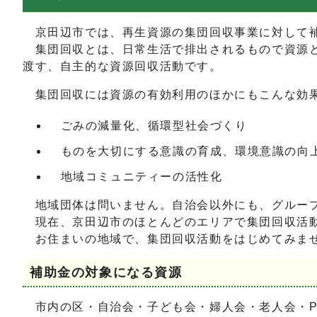
京田辺市では、再生資源の集団回収事業に対して
集団回収とは、日常生活で排出されるもので資源と
渡す、自主的な資源回収活動です。
集団回収には資源の有効利用のほかにもこんな効
ごみの減量化、循環型社会づくり
ものを大切にする意識の育成、環境意識の向
地域コミュニティーの活性化
地域団体は問いません。自治会以外にも、グループ
現在、京田辺市のほとんどのエリアで集団回収活動
お住まいの地域で、集団回収活動をはじめてみま
補助金の対象になる資源
市内の区・自治会・子ども会・婦人会・老人会・P