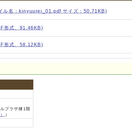
inyuurei_01.pdf サイズ：50.71KB)
式、91.46KB)
形式、58.12KB)
ルプラザ棟1階
く）
）