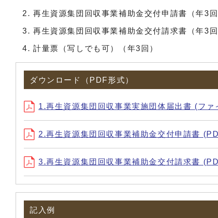
再生資源集団回収事業補助金交付申請書（年3
再生資源集団回収事業補助金交付請求書（年3
計量票（写しでも可）（年3回）
ダウンロード（PDF形式）
1.再生資源集団回収事業実施団体届出書 (ファイル名：z
2.再生資源集団回収事業補助金交付申請書 (PDF
3.再生資源集団回収事業補助金交付請求書 (PDF
記入例