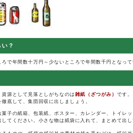
らい？
ろで年間数十万円～少ないところで年間数千円となって
資源として見落としがちなのは
雑紙（ざつがみ）
です。
徹底して、集団回収に出しましょう。
菓子の紙箱、包装紙、ポスター、カレンダー、トイレッ
出してください。小さな物は紙袋に入れて、まとめて出し