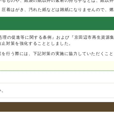
いるものや、紙袋の紙以外の素材の持ち手などは、紙以外
、圧着はがき、汚れた紙などは雑紙になりませんので、燃
処理の促進等に関する条例』および『京田辺市再生資源
防止対策を強化することとしました。
を行う際には、下記対策の実施に協力していただくこと
い。