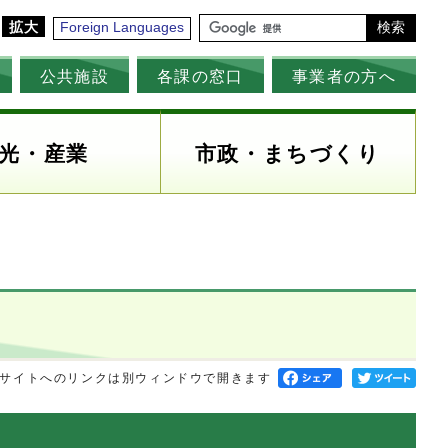
拡大
Foreign Languages
検索
公共施設
各課の窓口
事業者の方へ
光・産業
市政・まちづくり
サイトへのリンクは別ウィンドウで開きます