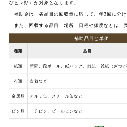
びビン類）が対象となります。
補助金は、各品目の回収量に応じて、年3回に分け
また、回収する品目、場所、日程や頻度などは、実
補助品目と単価
種類
品目
紙類
新聞、段ボール、紙パック、雑誌、雑紙（ざつ
布類
古着など
金属類
アルミ缶、スチール缶など
ビン類
一升ビン、ビールビンなど