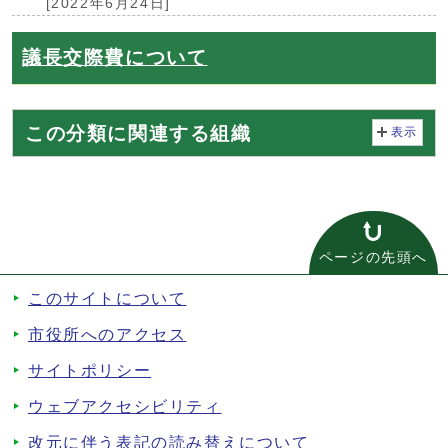
[2022年6月24日]
議長交際費について
この分類に関連する組織
表示
ページの先頭へ
このサイトについて
市役所へのアクセス
サイトポリシー
ウェブアクセシビリティ
改元に伴う表記の読み替えについて