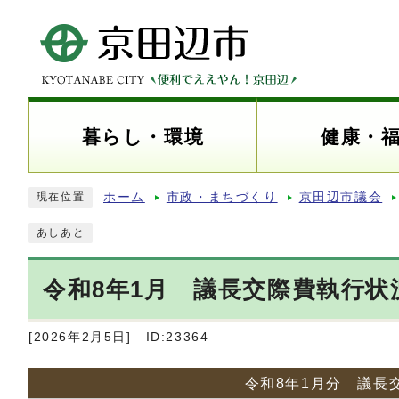
暮らし・環境
健康・
ホーム
市政・まちづくり
京田辺市議会
現在位置
あしあと
令和8年1月 議長交際費執行状
[2026年2月5日]
ID:23364
令和8年1月分 議長