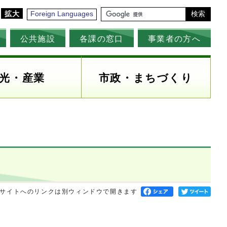
拡大
Foreign Languages
検索
公共施設
各課の窓口
事業者の方へ
光・産業
市政・まちづくり
サイトへのリンクは別ウィンドウで開きます