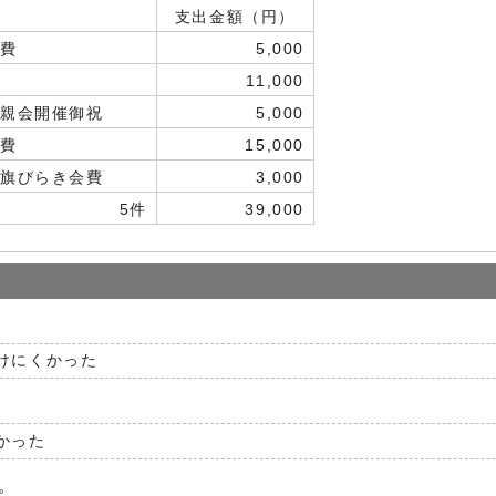
支出金額（円）
会費
5,000
11,000
懇親会開催御祝
5,000
会費
15,000
冠旗びらき会費
3,000
5件
39,000
けにくかった
かった
。