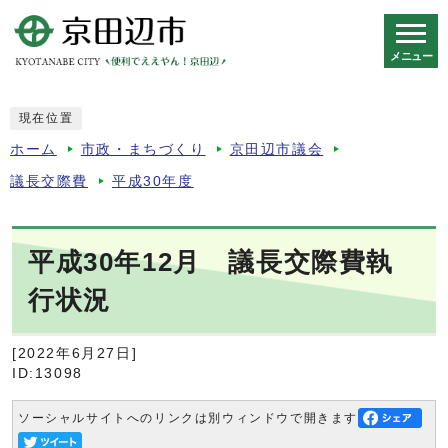
メニュー
スマートフォン表示用の情報をスキップ
現在位置
ホーム
市政・まちづくり
京田辺市議会
議長交際費
平成30年度
平成30年12月 議長交際費執
行状況
[2022年6月27日]
ID:13098
ソーシャルサイトへのリンクは別ウィンドウで開きます