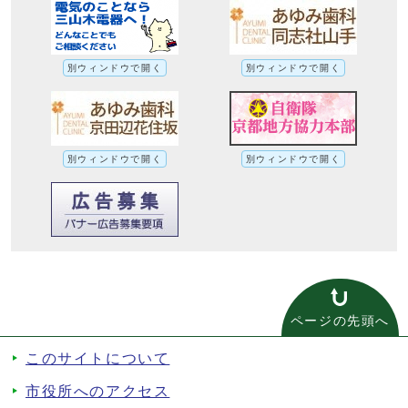
別ウィンドウで開く
別ウィンドウで開く
別ウィンドウで開く
別ウィンドウで開く
ページの先頭へ
このサイトについて
市役所へのアクセス