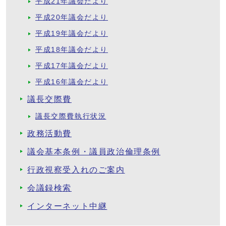
平成21年議会だより
平成20年議会だより
平成19年議会だより
平成18年議会だより
平成17年議会だより
平成16年議会だより
議長交際費
議長交際費執行状況
政務活動費
議会基本条例・議員政治倫理条例
行政視察受入れのご案内
会議録検索
インターネット中継