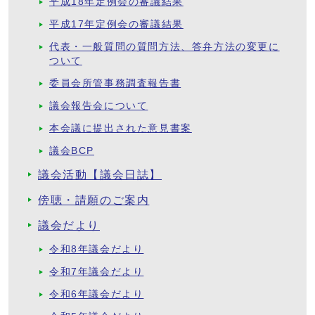
平成18年定例会の審議結果
平成17年定例会の審議結果
代表・一般質問の質問方法、答弁方法の変更に
ついて
委員会所管事務調査報告書
議会報告会について
本会議に提出された意見書案
議会BCP
議会活動【議会日誌】
傍聴・請願のご案内
議会だより
令和8年議会だより
令和7年議会だより
令和6年議会だより