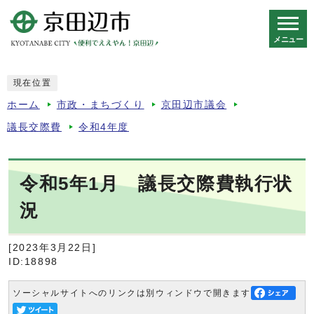
メニュー
スマートフォン表示用の情報をスキップ
現在位置
ホーム
市政・まちづくり
京田辺市議会
議長交際費
令和4年度
令和5年1月 議長交際費執行状
況
[2023年3月22日]
ID:18898
ソーシャルサイトへのリンクは別ウィンドウで開きます