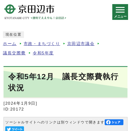
メニュー
スマートフォン表示用の情報をスキップ
現在位置
ホーム
市政・まちづくり
京田辺市議会
議長交際費
令和5年度
令和5年12月 議長交際費執行
状況
[2024年1月9日]
ID:20172
ソーシャルサイトへのリンクは別ウィンドウで開きます