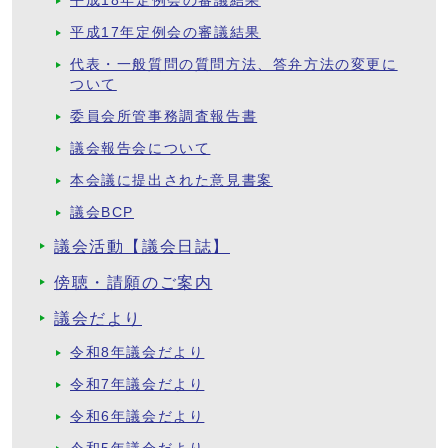
平成18年定例会の審議結果
平成17年定例会の審議結果
代表・一般質問の質問方法、答弁方法の変更に
ついて
委員会所管事務調査報告書
議会報告会について
本会議に提出された意見書案
議会BCP
議会活動【議会日誌】
傍聴・請願のご案内
議会だより
令和8年議会だより
令和7年議会だより
令和6年議会だより