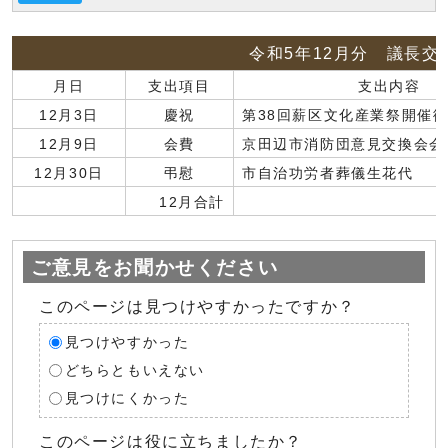
令和5年12月分 議長交
月日
支出項目
支出内容
12月3日
慶祝
第38回薪区文化産業祭開催
12月9日
会費
京田辺市消防団意見交換会会
12月30日
弔慰
市自治功労者葬儀生花代
12月合計
ご意見をお聞かせください
このページは見つけやすかったですか？
見つけやすかった
どちらともいえない
見つけにくかった
このページは役に立ちましたか？