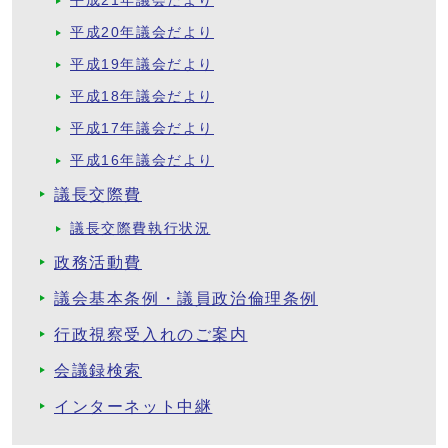
平成21年議会だより
平成20年議会だより
平成19年議会だより
平成18年議会だより
平成17年議会だより
平成16年議会だより
議長交際費
議長交際費執行状況
政務活動費
議会基本条例・議員政治倫理条例
行政視察受入れのご案内
会議録検索
インターネット中継