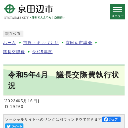
メニュー
スマートフォン表示用の情報をスキップ
現在位置
ホーム
市政・まちづくり
京田辺市議会
議長交際費
令和5年度
令和5年4月 議長交際費執行状
況
[2023年5月16日]
ID:19260
ソーシャルサイトへのリンクは別ウィンドウで開きます