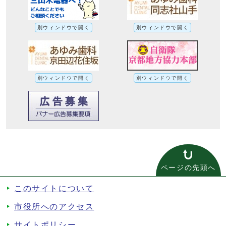
別ウィンドウで開く
別ウィンドウで開く
別ウィンドウで開く
別ウィンドウで開く
ページの先頭へ
このサイトについて
市役所へのアクセス
サイトポリシー