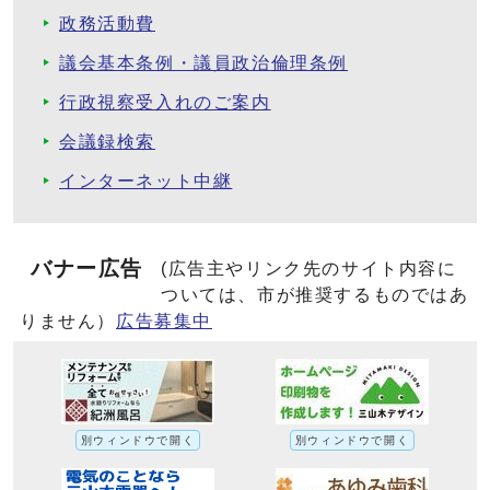
政務活動費
議会基本条例・議員政治倫理条例
行政視察受入れのご案内
会議録検索
インターネット中継
バナー広告
(広告主やリンク先のサイト内容に
ついては、市が推奨するものではあ
りません）
広告募集中
別ウィンドウで開く
別ウィンドウで開く