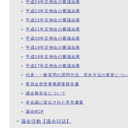
平成24年定例会の審議結果
平成23年定例会の審議結果
平成22年定例会の審議結果
平成21年定例会の審議結果
平成20年定例会の審議結果
平成19年定例会の審議結果
平成18年定例会の審議結果
平成17年定例会の審議結果
代表・一般質問の質問方法、答弁方法の変更につ
委員会所管事務調査報告書
議会報告会について
本会議に提出された意見書案
議会BCP
議会活動【議会日誌】