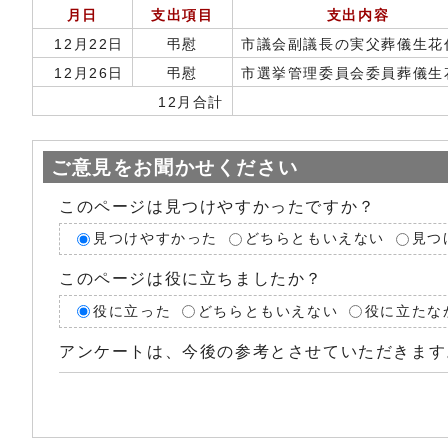
月日
支出項目
支出内容
12月22日
弔慰
市議会副議長の実父葬儀生花
12月26日
弔慰
市選挙管理委員会委員葬儀生
12月合計
ご意見をお聞かせください
このページは見つけやすかったですか？
見つけやすかった
どちらともいえない
見つ
このページは役に立ちましたか？
役に立った
どちらともいえない
役に立たな
アンケートは、今後の参考とさせていただきます