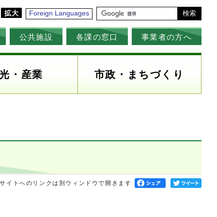
拡大
Foreign Languages
検索
公共施設
各課の窓口
事業者の方へ
光・産業
市政・まちづくり
サイトへのリンクは別ウィンドウで開きます