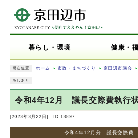
暮らし・環境
健康・
ホーム
市政・まちづくり
京田辺市議会
現在位置
あしあと
令和4年12月 議長交際費執行
[2023年3月22日]
ID:18897
令和4年12月分 議長交際費