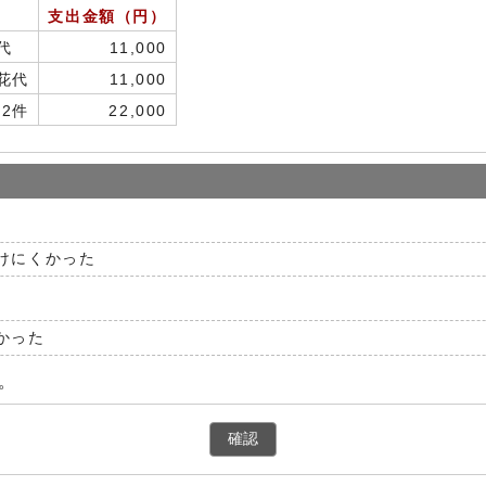
支出金額（円）
代
11,000
花代
11,000
2件
22,000
けにくかった
かった
。
確認