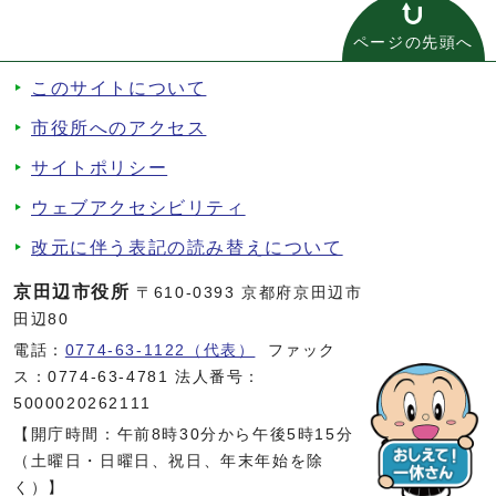
ページの先頭へ
このサイトについて
市役所へのアクセス
サイトポリシー
ウェブアクセシビリティ
改元に伴う表記の読み替えについて
京田辺市役所
〒610-0393 京都府京田辺市
田辺80
電話：
0774-63-1122（代表）
ファック
ス：0774-63-4781 法人番号：
5000020262111
【開庁時間：午前8時30分から午後5時15分
（土曜日・日曜日、祝日、年末年始を除
く）】