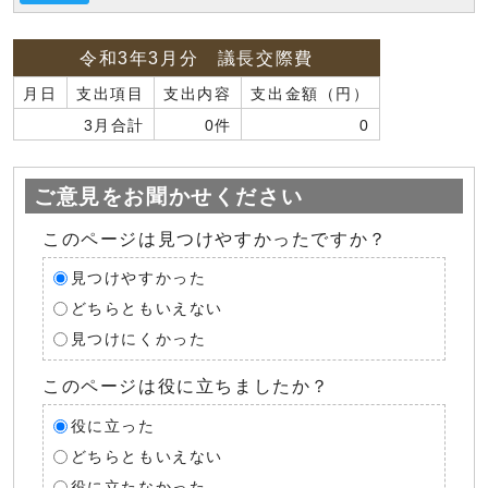
令和3年3月分 議長交際費
月日
支出項目
支出内容
支出金額（円）
3月合計
0件
0
ご意見をお聞かせください
このページは見つけやすかったですか？
見つけやすかった
どちらともいえない
見つけにくかった
このページは役に立ちましたか？
役に立った
どちらともいえない
役に立たなかった