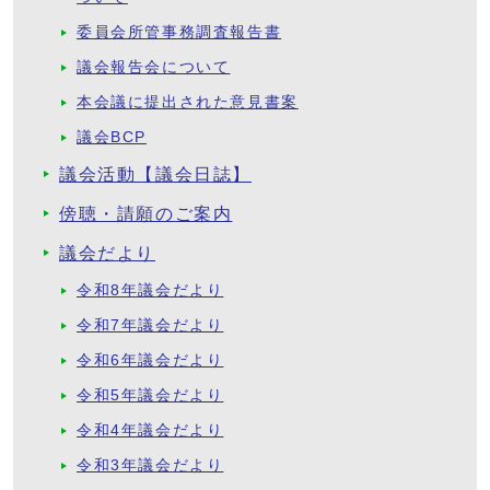
委員会所管事務調査報告書
議会報告会について
本会議に提出された意見書案
議会BCP
議会活動【議会日誌】
傍聴・請願のご案内
議会だより
令和8年議会だより
令和7年議会だより
令和6年議会だより
令和5年議会だより
令和4年議会だより
令和3年議会だより