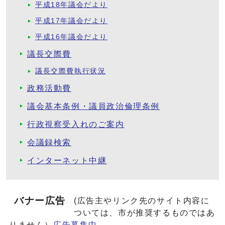
平成18年議会だより
平成17年議会だより
平成16年議会だより
議長交際費
議長交際費執行状況
政務活動費
議会基本条例・議員政治倫理条例
行政視察受入れのご案内
会議録検索
インターネット中継
バナー広告
(広告主やリンク先のサイト内容に
ついては、市が推奨するものではあ
りません）
広告募集中