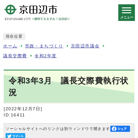
メニュー
スマートフォン表示用の情報をスキップ
現在位置
ホーム
市政・まちづくり
京田辺市議会
議長交際費
令和2年度
令和3年3月 議長交際費執行状
況
[2022年12月7日]
ID:16411
ソーシャルサイトへのリンクは別ウィンドウで開きます