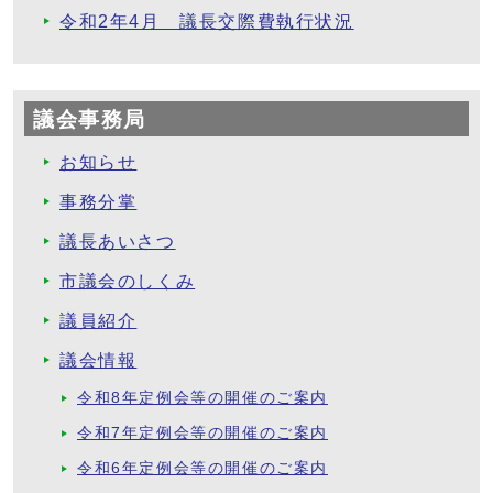
令和2年4月 議長交際費執行状況
議会事務局
お知らせ
事務分掌
議長あいさつ
市議会のしくみ
議員紹介
議会情報
令和8年定例会等の開催のご案内
令和7年定例会等の開催のご案内
令和6年定例会等の開催のご案内