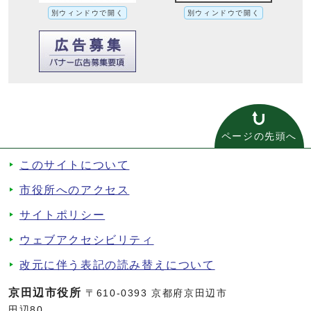
別ウィンドウで開く
別ウィンドウで開く
ページの先頭へ
このサイトについて
市役所へのアクセス
サイトポリシー
ウェブアクセシビリティ
改元に伴う表記の読み替えについて
京田辺市役所
〒610-0393 京都府京田辺市
田辺80