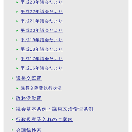
平成23年議会だより
平成22年議会だより
平成21年議会だより
平成20年議会だより
平成19年議会だより
平成18年議会だより
平成17年議会だより
平成16年議会だより
議長交際費
議長交際費執行状況
政務活動費
議会基本条例・議員政治倫理条例
行政視察受入れのご案内
会議録検索