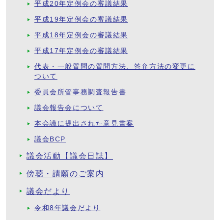
平成20年定例会の審議結果
平成19年定例会の審議結果
平成18年定例会の審議結果
平成17年定例会の審議結果
代表・一般質問の質問方法、答弁方法の変更に
ついて
委員会所管事務調査報告書
議会報告会について
本会議に提出された意見書案
議会BCP
議会活動【議会日誌】
傍聴・請願のご案内
議会だより
令和8年議会だより