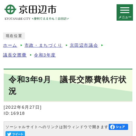
メニュー
スマートフォン表示用の情報をスキップ
現在位置
ホーム
市政・まちづくり
京田辺市議会
議長交際費
令和3年度
令和3年9月 議長交際費執行状
況
[2022年6月27日]
ID:16918
ソーシャルサイトへのリンクは別ウィンドウで開きます