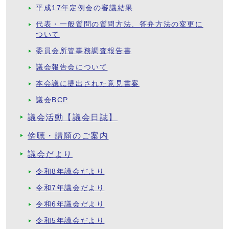
平成17年定例会の審議結果
代表・一般質問の質問方法、答弁方法の変更に
ついて
委員会所管事務調査報告書
議会報告会について
本会議に提出された意見書案
議会BCP
議会活動【議会日誌】
傍聴・請願のご案内
議会だより
令和8年議会だより
令和7年議会だより
令和6年議会だより
令和5年議会だより