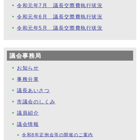
令和元年7月 議長交際費執行状況
令和元年6月 議長交際費執行状況
令和元年5月 議長交際費執行状況
議会事務局
お知らせ
事務分掌
議長あいさつ
市議会のしくみ
議員紹介
議会情報
令和8年定例会等の開催のご案内