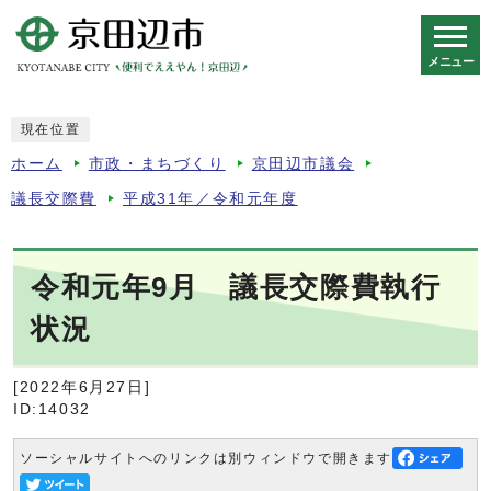
メニュー
スマートフォン表示用の情報をスキップ
現在位置
ホーム
市政・まちづくり
京田辺市議会
議長交際費
平成31年／令和元年度
令和元年9月 議長交際費執行
状況
[2022年6月27日]
ID:14032
ソーシャルサイトへのリンクは別ウィンドウで開きます