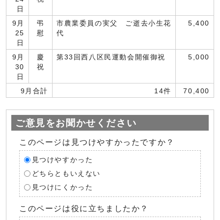
日
9月
弔
市農業委員の実父 ご逝去小生花
5,400
25
慰
代
日
9月
慶
第33回西八区民運動会開催御祝
5,000
30
祝
日
9月合計
14件
70,400
ご意見をお聞かせください
このページは見つけやすかったですか？
見つけやすかった
どちらともいえない
見つけにくかった
このページは役に立ちましたか？