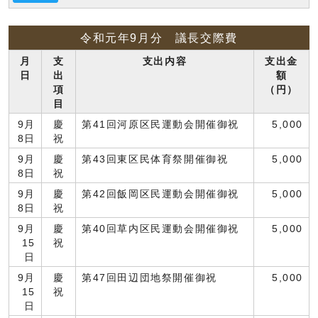
令和元年9月分 議長交際費
月
支
支出内容
支出金
日
出
額
項
（円）
目
9月
慶
第41回河原区民運動会開催御祝
5,000
8日
祝
9月
慶
第43回東区民体育祭開催御祝
5,000
8日
祝
9月
慶
第42回飯岡区民運動会開催御祝
5,000
8日
祝
9月
慶
第40回草内区民運動会開催御祝
5,000
15
祝
日
9月
慶
第47回田辺団地祭開催御祝
5,000
15
祝
日