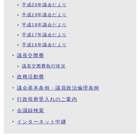
平成20年議会だより
平成19年議会だより
平成18年議会だより
平成17年議会だより
平成16年議会だより
議長交際費
議長交際費執行状況
政務活動費
議会基本条例・議員政治倫理条例
行政視察受入れのご案内
会議録検索
インターネット中継