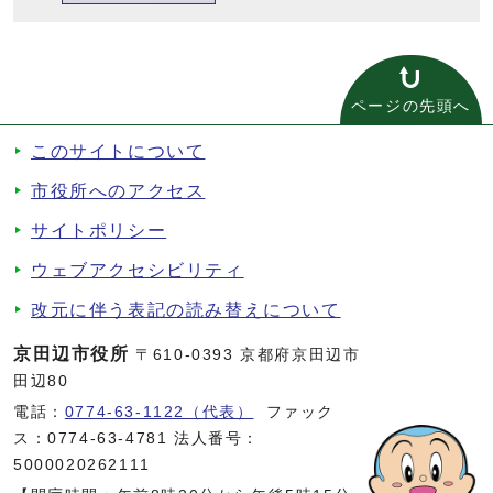
ページの先頭へ
このサイトについて
市役所へのアクセス
サイトポリシー
ウェブアクセシビリティ
改元に伴う表記の読み替えについて
京田辺市役所
〒610-0393 京都府京田辺市
田辺80
電話：
0774-63-1122（代表）
ファック
ス：0774-63-4781 法人番号：
5000020262111