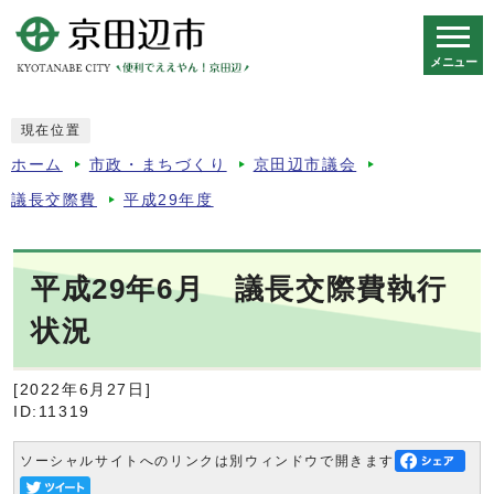
メニュー
スマートフォン表示用の情報をスキップ
現在位置
ホーム
市政・まちづくり
京田辺市議会
議長交際費
平成29年度
平成29年6月 議長交際費執行
状況
[2022年6月27日]
ID:11319
ソーシャルサイトへのリンクは別ウィンドウで開きます