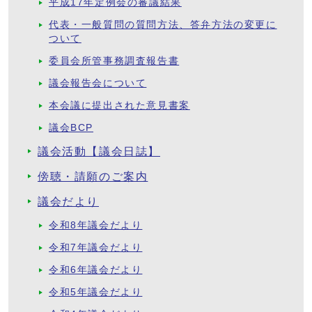
平成17年定例会の審議結果
代表・一般質問の質問方法、答弁方法の変更に
ついて
委員会所管事務調査報告書
議会報告会について
本会議に提出された意見書案
議会BCP
議会活動【議会日誌】
傍聴・請願のご案内
議会だより
令和8年議会だより
令和7年議会だより
令和6年議会だより
令和5年議会だより