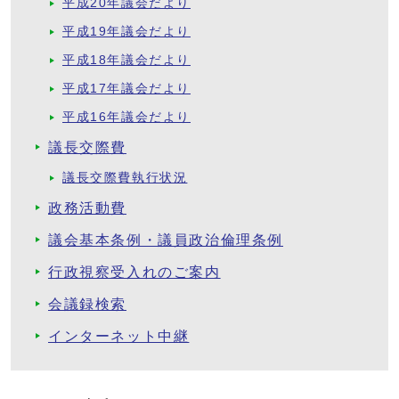
平成20年議会だより
平成19年議会だより
平成18年議会だより
平成17年議会だより
平成16年議会だより
議長交際費
議長交際費執行状況
政務活動費
議会基本条例・議員政治倫理条例
行政視察受入れのご案内
会議録検索
インターネット中継