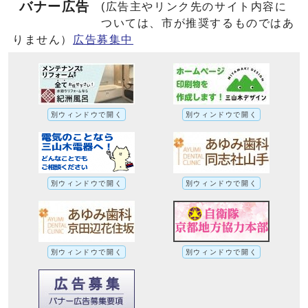
バナー広告
(広告主やリンク先のサイト内容に
ついては、市が推奨するものではあ
りません）
広告募集中
別ウィンドウで開く
別ウィンドウで開く
別ウィンドウで開く
別ウィンドウで開く
別ウィンドウで開く
別ウィンドウで開く