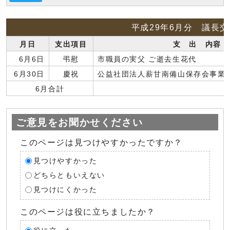
平成29年6月分 議長
月日
支出項目
支 出 内容
6月6日
弔慰
市職員の実父 ご逝去生花代
6月30日
慶祝
公益社団法人薪甘南備山保存会事業
6月合計
ご意見をお聞かせください
このページは見つけやすかったですか？
見つけやすかった
どちらともいえない
見つけにくかった
このページは役に立ちましたか？