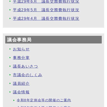
平成29年6月 議長交際費執行状況
平成29年5月 議長交際費執行状況
平成29年4月 議長交際費執行状況
議会事務局
お知らせ
事務分掌
議長あいさつ
市議会のしくみ
議員紹介
議会情報
令和8年定例会等の開催のご案内