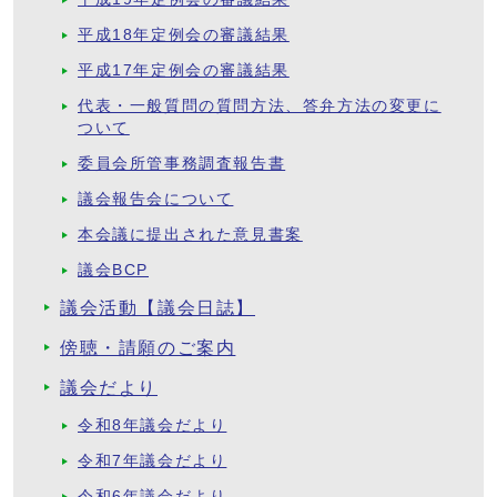
平成18年定例会の審議結果
平成17年定例会の審議結果
代表・一般質問の質問方法、答弁方法の変更に
ついて
委員会所管事務調査報告書
議会報告会について
本会議に提出された意見書案
議会BCP
議会活動【議会日誌】
傍聴・請願のご案内
議会だより
令和8年議会だより
令和7年議会だより
令和6年議会だより