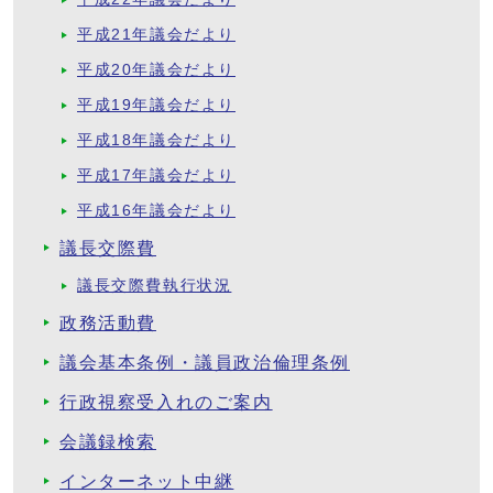
平成21年議会だより
平成20年議会だより
平成19年議会だより
平成18年議会だより
平成17年議会だより
平成16年議会だより
議長交際費
議長交際費執行状況
政務活動費
議会基本条例・議員政治倫理条例
行政視察受入れのご案内
会議録検索
インターネット中継