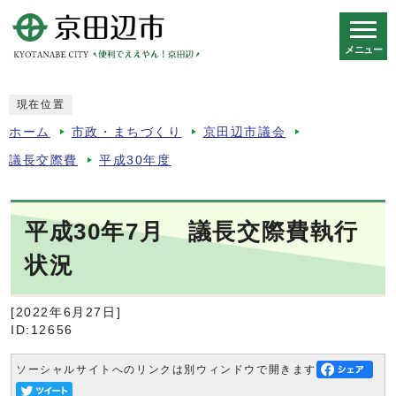
メニュー
スマートフォン表示用の情報をスキップ
現在位置
ホーム
市政・まちづくり
京田辺市議会
議長交際費
平成30年度
平成30年7月 議長交際費執行
状況
[2022年6月27日]
ID:12656
ソーシャルサイトへのリンクは別ウィンドウで開きます