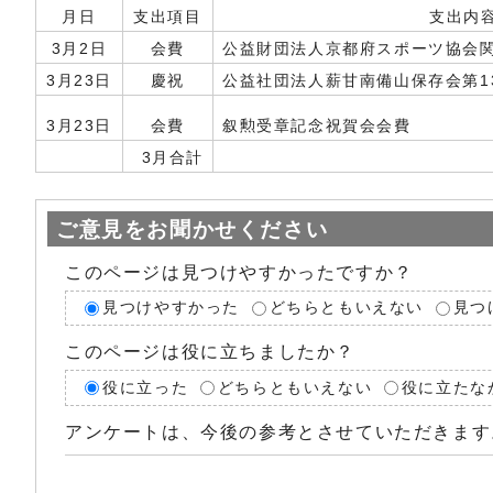
月日
支出項目
支出内
3月2日
会費
公益財団法人京都府スポーツ協会
3月23日
慶祝
公益社団法人薪甘南備山保存会第1
3月23日
会費
叙勲受章記念祝賀会会費
3月合計
ご意見をお聞かせください
このページは見つけやすかったですか？
見つけやすかった
どちらともいえない
見つ
このページは役に立ちましたか？
役に立った
どちらともいえない
役に立たな
アンケートは、今後の参考とさせていただきます