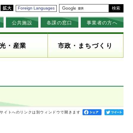
拡大
Foreign Languages
検索
公共施設
各課の窓口
事業者の方へ
光・産業
市政・まちづくり
サイトへのリンクは別ウィンドウで開きます