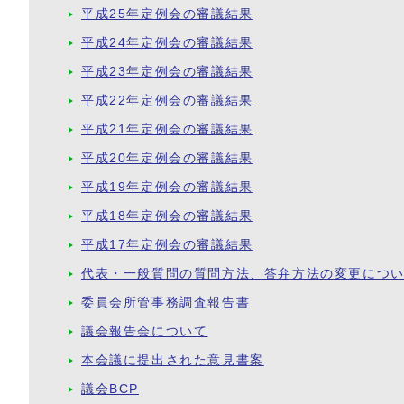
平成25年定例会の審議結果
平成24年定例会の審議結果
平成23年定例会の審議結果
平成22年定例会の審議結果
平成21年定例会の審議結果
平成20年定例会の審議結果
平成19年定例会の審議結果
平成18年定例会の審議結果
平成17年定例会の審議結果
代表・一般質問の質問方法、答弁方法の変更につ
委員会所管事務調査報告書
議会報告会について
本会議に提出された意見書案
議会BCP