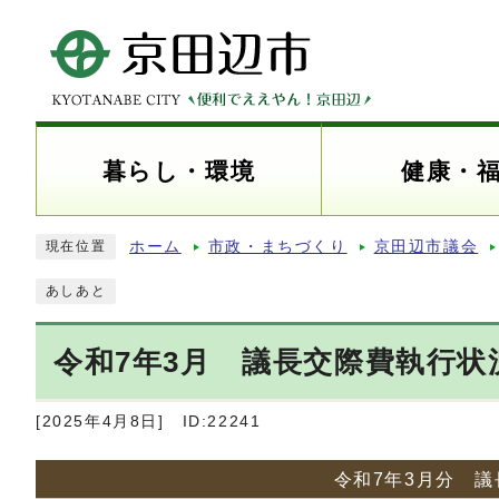
暮らし・環境
健康・
ホーム
市政・まちづくり
京田辺市議会
現在位置
あしあと
令和7年3月 議長交際費執行状
[2025年4月8日]
ID:22241
令和7年3月分 