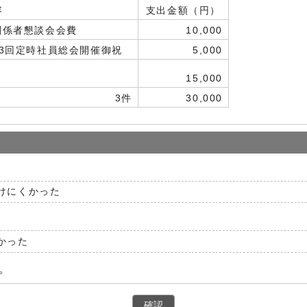
容
支出金額（円）
関係者懇談会会費
10,000
3回定時社員総会開催御祝
5,000
15,000
3件
30,000
けにくかった
かった
。
確認