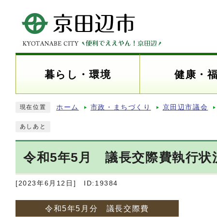
暮らし・環境
健康・
ホーム
市政・まちづくり
京田辺市議会
現在位置
あしあと
令和5年5月 議長交際費執行状
[2023年6月12日]
ID:19384
令和5年5月分 議長交際費