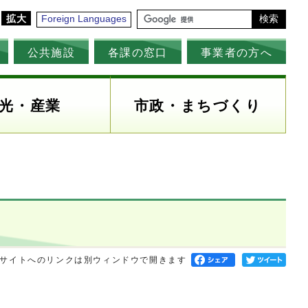
拡大
Foreign Languages
検索
公共施設
各課の窓口
事業者の方へ
光・産業
市政・まちづくり
サイトへのリンクは別ウィンドウで開きます