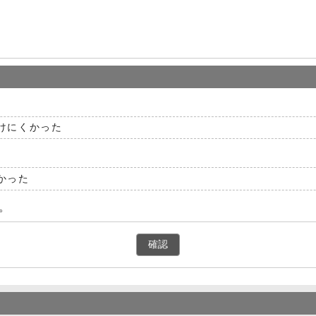
けにくかった
かった
。
確認