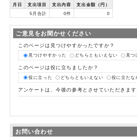
月日
支出項目
支出内容
支出金額（円）
5月合計
0件
0
ご意見をお聞かせください
このページは見つけやすかったですか？
見つけやすかった
どちらともいえない
見つ
このページは役に立ちましたか？
役に立った
どちらともいえない
役に立たな
アンケートは、今後の参考とさせていただきます
お問い合わせ