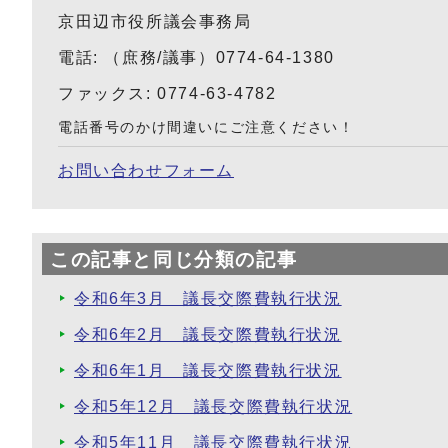
京田辺市役所議会事務局
電話: （庶務/議事）0774-64-1380
ファックス: 0774-63-4782
電話番号のかけ間違いにご注意ください！
お問い合わせフォーム
この記事と同じ分類の記事
令和6年3月 議長交際費執行状況
令和6年2月 議長交際費執行状況
令和6年1月 議長交際費執行状況
令和5年12月 議長交際費執行状況
令和5年11月 議長交際費執行状況