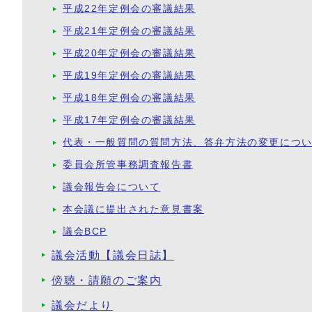
平成22年定例会の審議結果
平成21年定例会の審議結果
平成20年定例会の審議結果
平成19年定例会の審議結果
平成18年定例会の審議結果
平成17年定例会の審議結果
代表・一般質問の質問方法、答弁方法の変更につ
委員会所管事務調査報告書
議会報告会について
本会議に提出された意見書案
議会BCP
議会活動【議会日誌】
傍聴・請願のご案内
議会だより