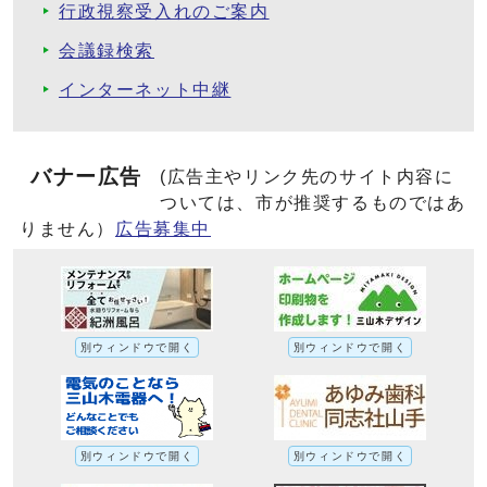
行政視察受入れのご案内
会議録検索
インターネット中継
バナー広告
(広告主やリンク先のサイト内容に
ついては、市が推奨するものではあ
りません）
広告募集中
別ウィンドウで開く
別ウィンドウで開く
別ウィンドウで開く
別ウィンドウで開く