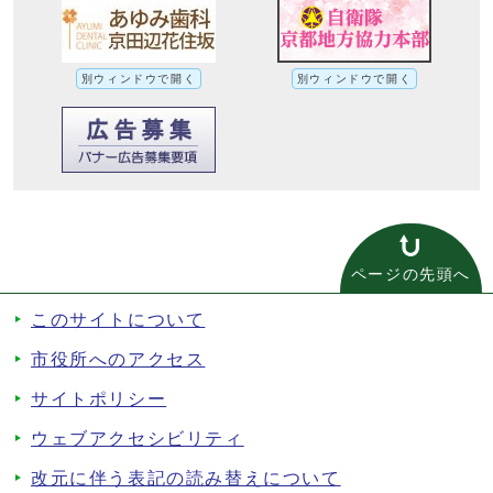
別ウィンドウで開く
別ウィンドウで開く
ページの先頭へ
このサイトについて
市役所へのアクセス
サイトポリシー
ウェブアクセシビリティ
改元に伴う表記の読み替えについて