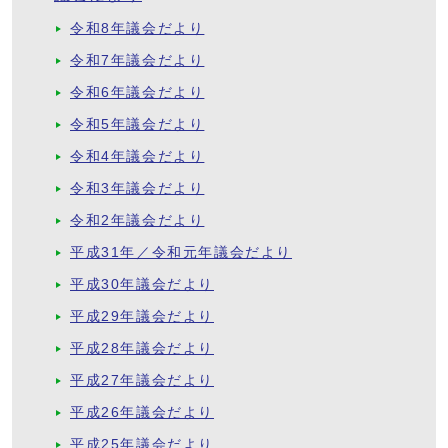
令和8年議会だより
令和7年議会だより
令和6年議会だより
令和5年議会だより
令和4年議会だより
令和3年議会だより
令和2年議会だより
平成31年／令和元年議会だより
平成30年議会だより
平成29年議会だより
平成28年議会だより
平成27年議会だより
平成26年議会だより
平成25年議会だより