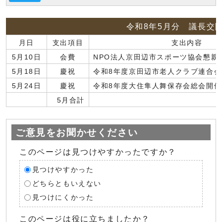
令和8年5月分 議長交
月日
支出項目
支出内容
5月10日
会費
NPO法人京田辺市スポーツ協会懇親
5月18日
慶祝
令和8年度京田辺市老人クラブ連合
5月24日
慶祝
令和8年度大住隼人舞保存会総会開催
5月合計
ご意見をお聞かせください
このページは見つけやすかったですか？
見つけやすかった
どちらともいえない
見つけにくかった
このページは役に立ちましたか？