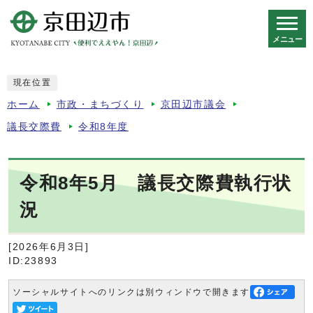
メニュー
スマートフォン表示用の情報をスキップ
現在位置
ホーム
市政・まちづくり
京田辺市議会
議長交際費
令和8年度
令和8年5月 議長交際費執行状
況
[2026年6月3日]
ID:23893
ソーシャルサイトへのリンクは別ウィンドウで開きます