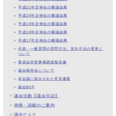
平成21年定例会の審議結果
平成20年定例会の審議結果
平成19年定例会の審議結果
平成18年定例会の審議結果
平成17年定例会の審議結果
代表・一般質問の質問方法、答弁方法の変更に
ついて
委員会所管事務調査報告書
議会報告会について
本会議に提出された意見書案
議会BCP
議会活動【議会日誌】
傍聴・請願のご案内
議会だより