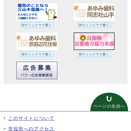
別ウィンドウで開く
別ウィンドウで開く
別ウィンドウで開く
別ウィンドウで開く
ページの先頭へ
このサイトについて
市役所へのアクセス