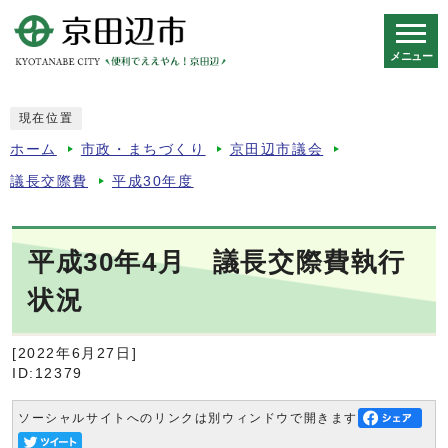
メニュー
スマートフォン表示用の情報をスキップ
現在位置
ホーム
市政・まちづくり
京田辺市議会
議長交際費
平成30年度
平成30年4月 議長交際費執行
状況
[2022年6月27日]
ID:12379
ソーシャルサイトへのリンクは別ウィンドウで開きます