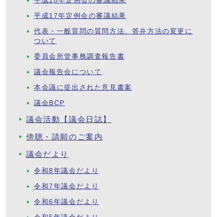
平成18年定例会の審議結果
平成17年定例会の審議結果
代表・一般質問の質問方法、答弁方法の変更に
ついて
委員会所管事務調査報告書
議会報告会について
本会議に提出された意見書案
議会BCP
議会活動【議会日誌】
傍聴・請願のご案内
議会だより
令和8年議会だより
令和7年議会だより
令和6年議会だより