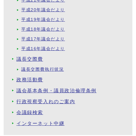
平成21年議会だより
平成20年議会だより
平成19年議会だより
平成18年議会だより
平成17年議会だより
平成16年議会だより
議長交際費
議長交際費執行状況
政務活動費
議会基本条例・議員政治倫理条例
行政視察受入れのご案内
会議録検索
インターネット中継