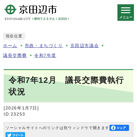
メニュー
スマートフォン表示用の情報をスキップ
現在位置
ホーム
市政・まちづくり
京田辺市議会
議長交際費
令和7年度
令和7年12月 議長交際費執行
状況
[2026年1月7日]
ID:23253
ソーシャルサイトへのリンクは別ウィンドウで開きます