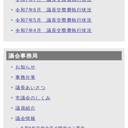
令和7年6月 議長交際費執行状況
令和7年5月 議長交際費執行状況
令和7年4月 議長交際費執行状況
議会事務局
お知らせ
事務分掌
議長あいさつ
市議会のしくみ
議員紹介
議会情報