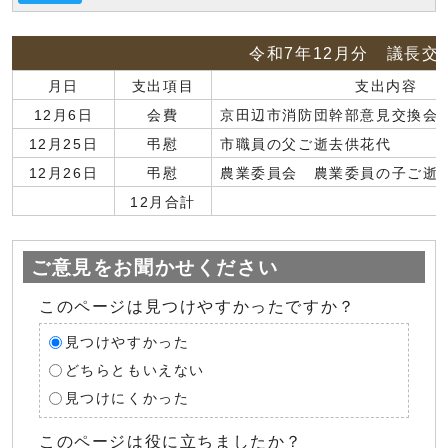
令和7年12月分 議長交
月日
支出項目
支出内容
12月6日
会費
京田辺市消防団幹部意見交換会
12月25日
弔慰
市職員の父ご逝去供花代
12月26日
弔慰
農業委員会 農業委員の子ご逝
12月合計
ご意見をお聞かせください
このページは見つけやすかったですか？
見つけやすかった
どちらともいえない
見つけにくかった
このページは役に立ちましたか？