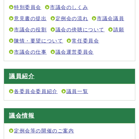
特別委員会
市議会のしくみ
意見書の提出
定例会の流れ
市議会議員
市議会の役割
議会の傍聴について
請願
陳情・要望について
常任委員会
市議会の仕事
議会運営委員会
議員紹介
各委員会委員紹介
議員一覧
議会情報
定例会等の開催のご案内