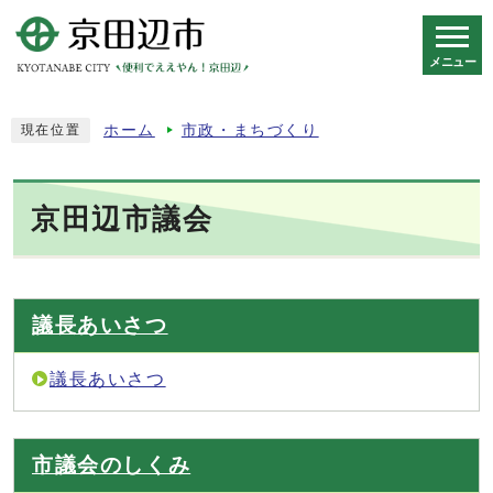
メニュー
スマートフォン表示用の情報をスキップ
ホーム
市政・まちづくり
現在位置
京田辺市議会
議長あいさつ
議長あいさつ
市議会のしくみ