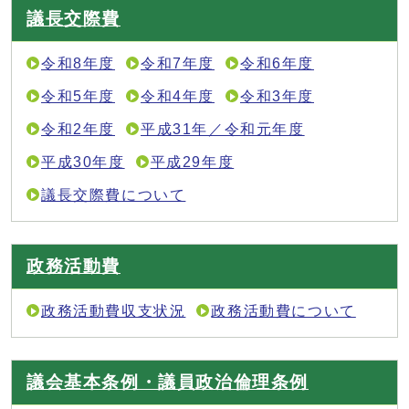
議長交際費
令和8年度
令和7年度
令和6年度
令和5年度
令和4年度
令和3年度
令和2年度
平成31年／令和元年度
平成30年度
平成29年度
議長交際費について
政務活動費
政務活動費収支状況
政務活動費について
議会基本条例・議員政治倫理条例