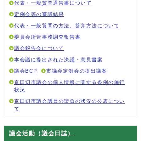
代表・一般質問通告書について
定例会等の審議結果
代表・一般質問の方法、答弁方法について
委員会所管事務調査報告書
議会報告会について
本会議に提出された決議・意見書案
議会BCP
市議会定例会の提出議案
京田辺市議会の個人情報に関する条例の施行
状況
京田辺市議会議員の請負の状況の公表につい
て
議会活動（議会日誌）