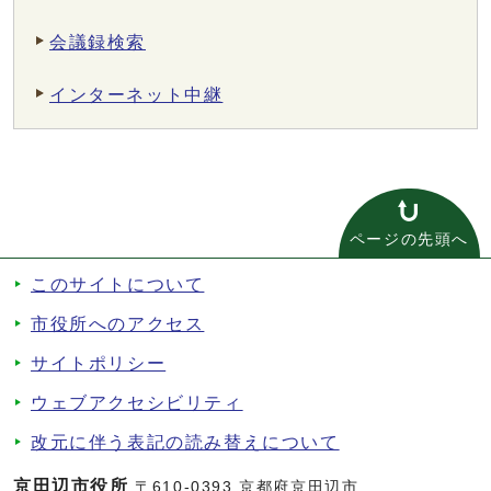
会議録検索
インターネット中継
ページの先頭へ
このサイトについて
市役所へのアクセス
サイトポリシー
ウェブアクセシビリティ
改元に伴う表記の読み替えについて
京田辺市役所
〒610-0393 京都府京田辺市