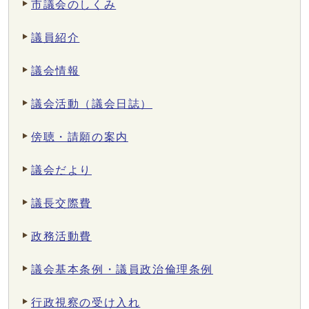
市議会のしくみ
議員紹介
議会情報
議会活動（議会日誌）
傍聴・請願の案内
議会だより
議長交際費
政務活動費
議会基本条例・議員政治倫理条例
行政視察の受け入れ