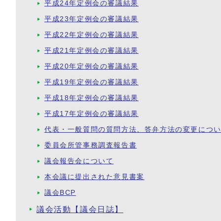
平成24年定例会の審議結果
平成23年定例会の審議結果
平成22年定例会の審議結果
平成21年定例会の審議結果
平成20年定例会の審議結果
平成19年定例会の審議結果
平成18年定例会の審議結果
平成17年定例会の審議結果
代表・一般質問の質問方法、答弁方法の変更につ
委員会所管事務調査報告書
議会報告会について
本会議に提出された意見書案
議会BCP
議会活動【議会日誌】