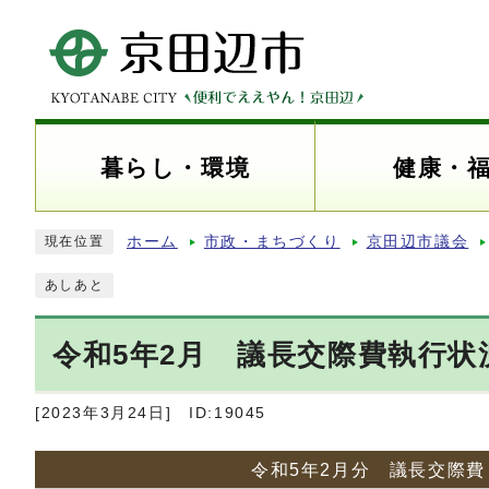
暮らし・環境
健康・
ホーム
市政・まちづくり
京田辺市議会
現在位置
あしあと
令和5年2月 議長交際費執行状
[2023年3月24日]
ID:19045
令和5年2月分 議長交際費