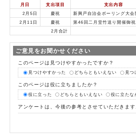
月日
支出項目
支出内容
2月5日
慶祝
新興戸自治会ボーリング大会
2月11日
慶祝
第46回二月堂竹送り開催御祝
2月合計
ご意見をお聞かせください
このページは見つけやすかったですか？
見つけやすかった
どちらともいえない
見つ
このページは役に立ちましたか？
役に立った
どちらともいえない
役に立たな
アンケートは、今後の参考とさせていただきます