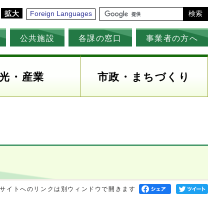
拡大
Foreign Languages
検索
公共施設
各課の窓口
事業者の方へ
光・産業
市政・まちづくり
サイトへのリンクは別ウィンドウで開きます