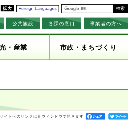
拡大
Foreign Languages
検索
公共施設
各課の窓口
事業者の方へ
光・産業
市政・まちづくり
サイトへのリンクは別ウィンドウで開きます