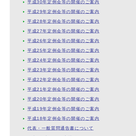
平成30年定例会等の開催のご案内
平成29年定例会等の開催のご案内
平成28年定例会等の開催のご案内
平成27年定例会等の開催のご案内
平成26年定例会等の開催のご案内
平成25年定例会等の開催のご案内
平成24年定例会等の開催のご案内
平成23年定例会等の開催のご案内
平成22年定例会等の開催のご案内
平成21年定例会等の開催のご案内
平成20年定例会等の開催のご案内
平成19年定例会等の開催のご案内
平成18年定例会等の開催のご案内
代表・一般質問通告書について