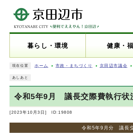
暮らし・環境
健康・
ホーム
市政・まちづくり
京田辺市議会
現在位置
あしあと
令和5年9月 議長交際費執行状
[2023年10月3日]
ID:19808
令和5年9月分 議長