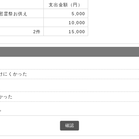
支出金額（円）
慰霊祭お供え
5,000
10,000
2件
15,000
けにくかった
かった
。
確認