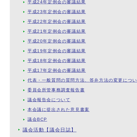
平成24年定例会の審議結果
平成23年定例会の審議結果
平成22年定例会の審議結果
平成21年定例会の審議結果
平成20年定例会の審議結果
平成19年定例会の審議結果
平成18年定例会の審議結果
平成17年定例会の審議結果
代表・一般質問の質問方法、答弁方法の変更につ
委員会所管事務調査報告書
議会報告会について
本会議に提出された意見書案
議会BCP
議会活動【議会日誌】