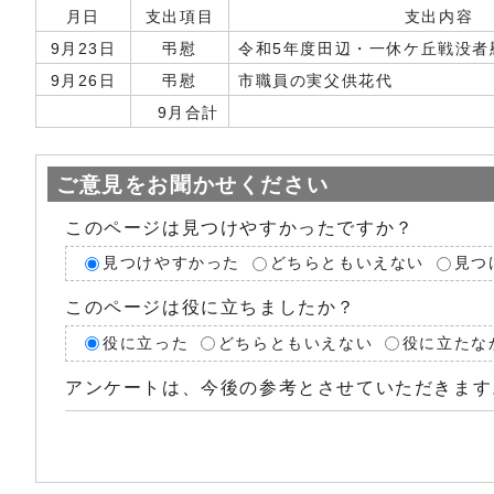
月日
支出項目
支出内容
9月23日
弔慰
令和5年度田辺・一休ケ丘戦没者
9月26日
弔慰
市職員の実父供花代
9月合計
ご意見をお聞かせください
このページは見つけやすかったですか？
見つけやすかった
どちらともいえない
見つ
このページは役に立ちましたか？
役に立った
どちらともいえない
役に立たな
アンケートは、今後の参考とさせていただきます