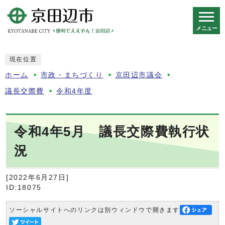
メニュー
スマートフォン表示用の情報をスキップ
現在位置
ホーム
市政・まちづくり
京田辺市議会
議長交際費
令和4年度
令和4年5月 議長交際費執行状
況
[2022年6月27日]
ID:18075
ソーシャルサイトへのリンクは別ウィンドウで開きます