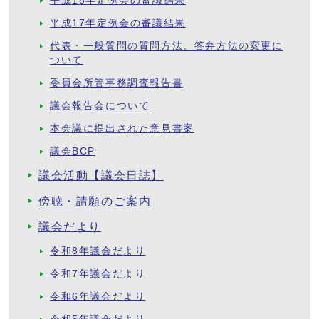
平成18年定例会の審議結果
平成17年定例会の審議結果
代表・一般質問の質問方法、答弁方法の変更に
ついて
委員会所管事務調査報告書
議会報告会について
本会議に提出された意見書案
議会BCP
議会活動【議会日誌】
傍聴・請願のご案内
議会だより
令和8年議会だより
令和7年議会だより
令和6年議会だより