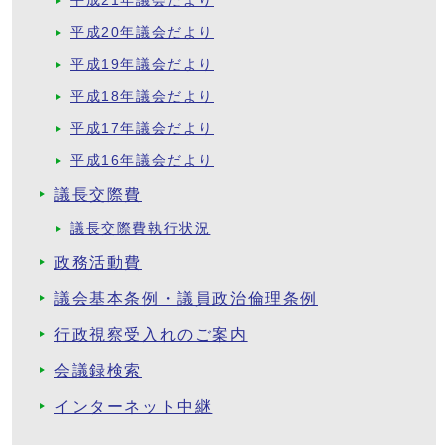
平成21年議会だより
平成20年議会だより
平成19年議会だより
平成18年議会だより
平成17年議会だより
平成16年議会だより
議長交際費
議長交際費執行状況
政務活動費
議会基本条例・議員政治倫理条例
行政視察受入れのご案内
会議録検索
インターネット中継