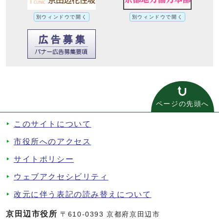
別ウィンドウで開く
別ウィンドウで開く
ページの先頭へ
このサイトについて
市役所へのアクセス
サイトポリシー
ウェブアクセシビリティ
改元に伴う表記の読み替えについて
京田辺市役所
〒610-0393 京都府京田辺市