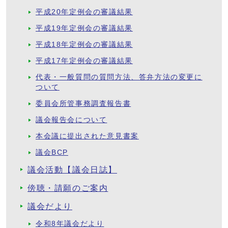
平成20年定例会の審議結果
平成19年定例会の審議結果
平成18年定例会の審議結果
平成17年定例会の審議結果
代表・一般質問の質問方法、答弁方法の変更に
ついて
委員会所管事務調査報告書
議会報告会について
本会議に提出された意見書案
議会BCP
議会活動【議会日誌】
傍聴・請願のご案内
議会だより
令和8年議会だより