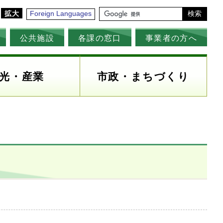
拡大
Foreign Languages
検索
公共施設
各課の窓口
事業者の方へ
光・産業
市政・まちづくり