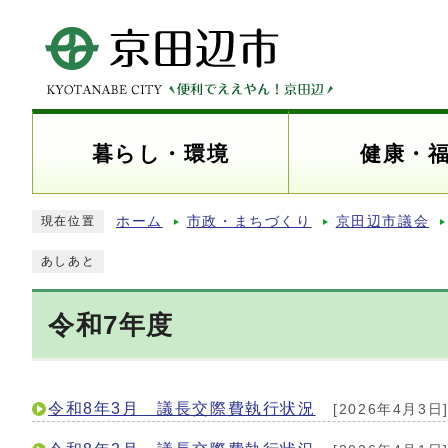
暮らし・環境
健康・
ホーム
市政・まちづくり
京田辺市議会
現在位置
あしあと
令和7年度
令和8年3月 議長交際費執行状況
[2026年4月3日