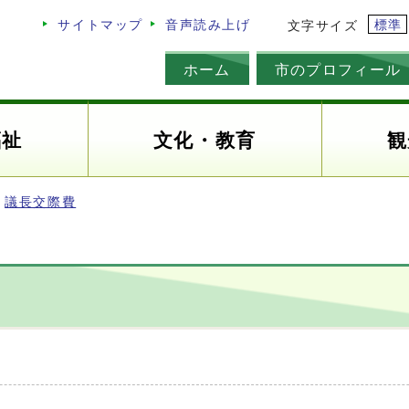
標準
サイトマップ
音声読み上げ
文字サイズ
ホーム
市のプロフィール
福祉
文化・教育
観
議長交際費
]