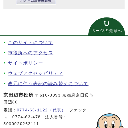
ページの先頭へ
このサイトについて
市役所へのアクセス
サイトポリシー
ウェブアクセシビリティ
改元に伴う表記の読み替えについて
京田辺市役所
〒610-0393 京都府京田辺市
田辺80
電話：
0774-63-1122（代表）
ファック
ス：0774-63-4781 法人番号：
5000020262111