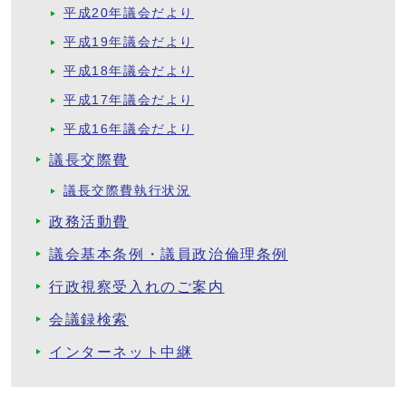
平成20年議会だより
平成19年議会だより
平成18年議会だより
平成17年議会だより
平成16年議会だより
議長交際費
議長交際費執行状況
政務活動費
議会基本条例・議員政治倫理条例
行政視察受入れのご案内
会議録検索
インターネット中継