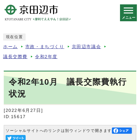
メニュー
スマートフォン表示用の情報をスキップ
現在位置
ホーム
市政・まちづくり
京田辺市議会
議長交際費
令和2年度
令和2年10月 議長交際費執行
状況
[2022年6月27日]
ID:15617
ソーシャルサイトへのリンクは別ウィンドウで開きます