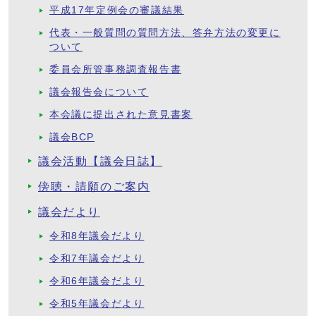
平成17年定例会の審議結果
代表・一般質問の質問方法、答弁方法の変更に
ついて
委員会所管事務調査報告書
議会報告会について
本会議に提出された意見書案
議会BCP
議会活動【議会日誌】
傍聴・請願のご案内
議会だより
令和8年議会だより
令和7年議会だより
令和6年議会だより
令和5年議会だより