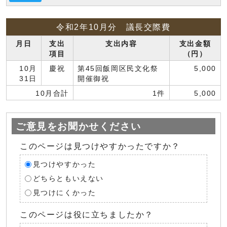
令和2年10月分 議長交際費
月日
支出
支出内容
支出金額
項目
（円）
10月
慶祝
第45回飯岡区民文化祭
5,000
31日
開催御祝
10月合計
1件
5,000
ご意見をお聞かせください
このページは見つけやすかったですか？
見つけやすかった
どちらともいえない
見つけにくかった
このページは役に立ちましたか？