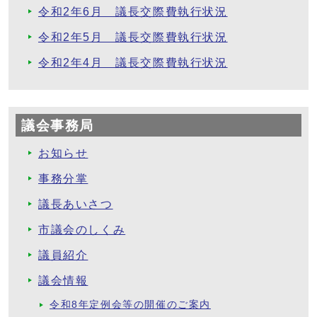
令和2年6月 議長交際費執行状況
令和2年5月 議長交際費執行状況
令和2年4月 議長交際費執行状況
議会事務局
お知らせ
事務分掌
議長あいさつ
市議会のしくみ
議員紹介
議会情報
令和8年定例会等の開催のご案内