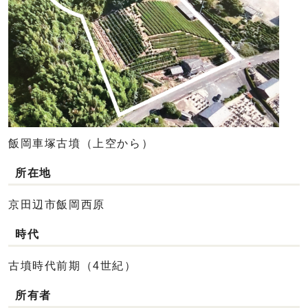
飯岡車塚古墳（上空から）
所在地
京田辺市飯岡西原
時代
古墳時代前期（4世紀）
所有者