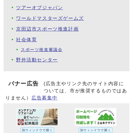
ツアーオブジャパン
ワールドマスターズゲームズ
京田辺市スポーツ推進計画
社会体育
スポーツ推進審議会
野外活動センター
バナー広告
(広告主やリンク先のサイト内容に
ついては、市が推奨するものではあ
りません）
広告募集中
別ウィンドウで開く
別ウィンドウで開く