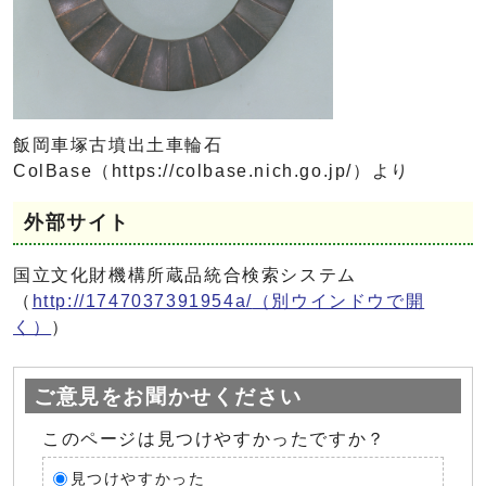
飯岡車塚古墳出土車輪石
ColBase（https://colbase.nich.go.jp/）より
外部サイト
国立文化財機構所蔵品統合検索システム
（
http://1747037391954a/
（別ウインドウで開
く）
）
ご意見をお聞かせください
このページは見つけやすかったですか？
見つけやすかった