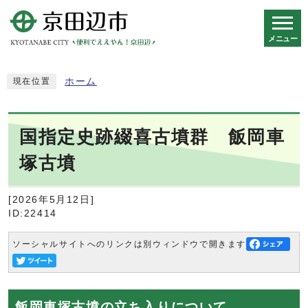
メニュー
スマートフォン表示用の情報をスキップ
ホーム
現在位置
国指定史跡綴喜古墳群 飯岡車
塚古墳
[2026年5月12日]
ID:22414
ソーシャルサイトへのリンクは別ウィンドウで開きます
飯岡車塚古墳の立ち入りについて