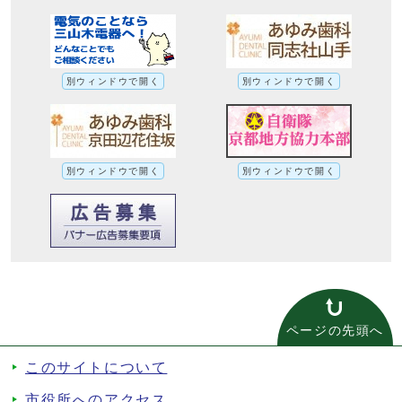
別ウィンドウで開く
別ウィンドウで開く
別ウィンドウで開く
別ウィンドウで開く
ページの先頭へ
このサイトについて
市役所へのアクセス