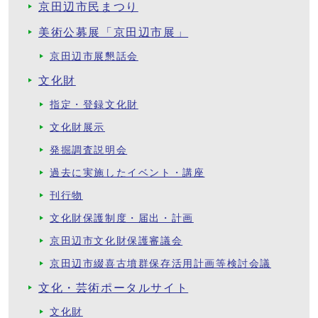
京田辺市民まつり
美術公募展「京田辺市展」
京田辺市展懇話会
文化財
指定・登録文化財
文化財展示
発掘調査説明会
過去に実施したイベント・講座
刊行物
文化財保護制度・届出・計画
京田辺市文化財保護審議会
京田辺市綴喜古墳群保存活用計画等検討会議
文化・芸術ポータルサイト
文化財