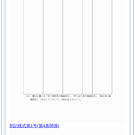
別記様式第1号
(第4条関係)