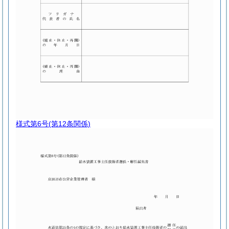
様式第6号
(第12条関係)