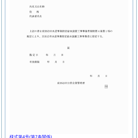
様式第4号
(第7条関係)