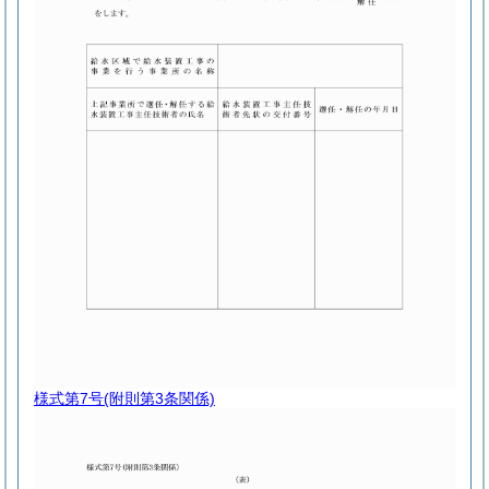
様式第7号
(附則第3条関係)