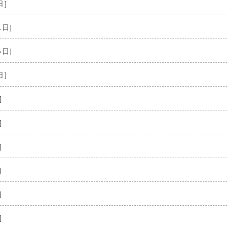
日]
1日]
5日]
日]
]
]
]
]
]
]