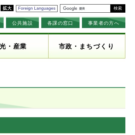
拡大
Foreign Languages
検索
公共施設
各課の窓口
事業者の方へ
光・産業
市政・まちづくり