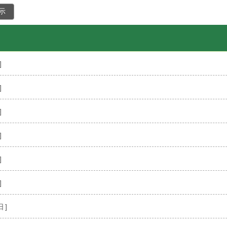
示
]
]
]
]
]
]
日]