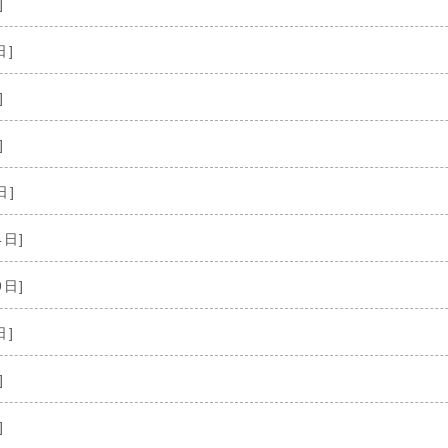
]
日]
]
]
日]
4日]
9日]
日]
]
]