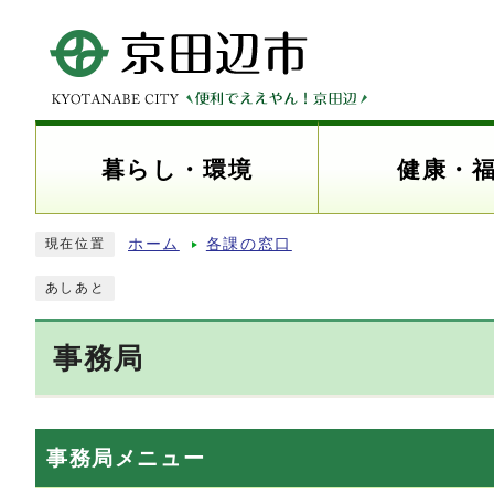
暮らし・環境
健康・
ホーム
各課の窓口
現在位置
あしあと
事務局
事務局メニュー