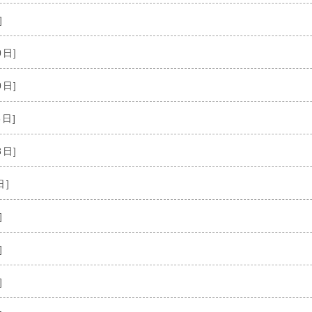
]
0日]
0日]
8日]
8日]
日]
]
]
]