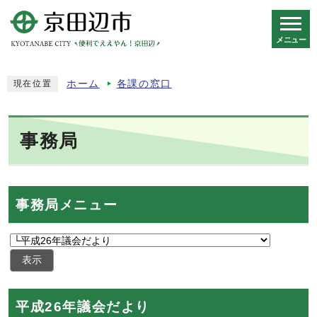
メニュー
スマートフォン表示用の情報をスキップ
ホーム
各課の窓口
現在位置
事務局
事務局メニュー
表示
平成26年議会だより